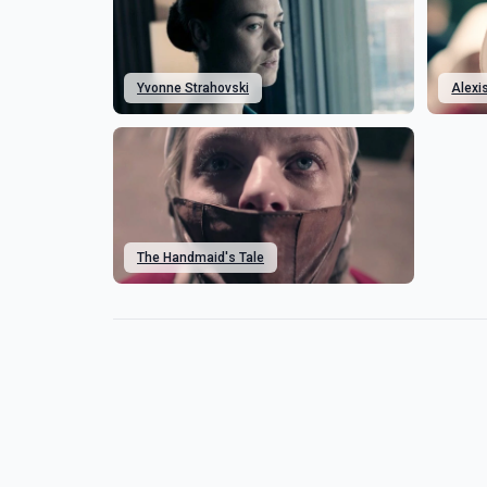
Yvonne Strahovski
Alexi
The Handmaid's Tale