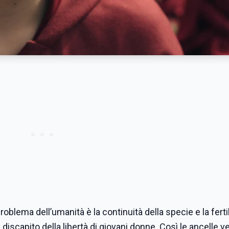
roblema dell’umanità è la continuità della specie e la fertil
scapito della libertà di giovani donne. Così le ancelle 