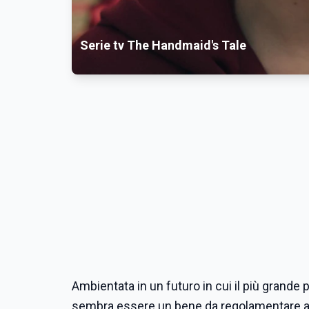
Serie tv The Handmaid's Tale
Ambientata in un futuro in cui il più grande p
sembra essere un bene da regolamentare a di