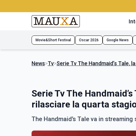
Int
Movie&Short Festival
Oscar 2026
Google News
News
>
Tv
>
Serie Tv The Handmaid’s Tale, la
Serie Tv The Handmaid’s T
rilasciare la quarta stagi
The Handmaid’s Tale va in streaming su