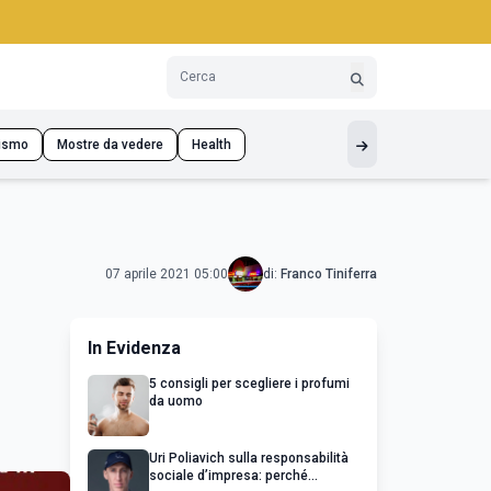
ismo
Mostre da vedere
Health
07 aprile 2021 05:00
di:
Franco Tiniferra
In Evidenza
5 consigli per scegliere i profumi
da uomo
Uri Poliavich sulla responsabilità
sociale d’impresa: perché