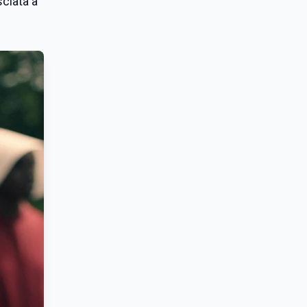
sciata a