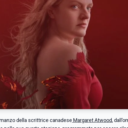
romanzo della scrittrice canadese
Margaret Atwood
, dall’