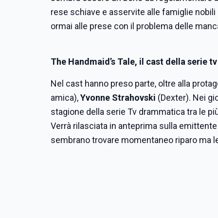
rese schiave e asservite alle famiglie nobili p
ormai alle prese con il problema delle manc
The Handmaid’s Tale, il cast della serie tv
Nel cast hanno preso parte, oltre alla prota
amica),
Yvonne Strahovski
(Dexter). Nei gio
stagione della serie Tv drammatica tra le p
Verrà rilasciata in anteprima sulla emittente
sembrano trovare momentaneo riparo ma le