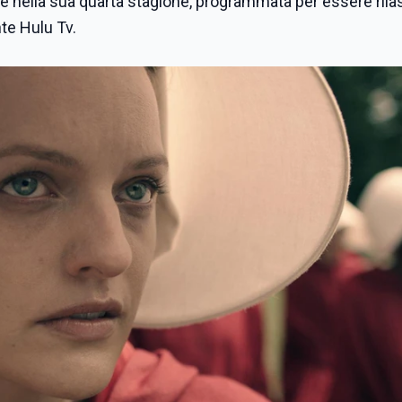
rnare nella sua quarta stagione, programmata per essere rila
nte Hulu Tv.