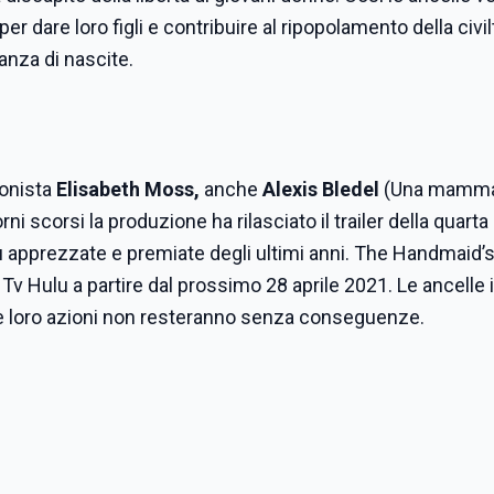
er dare loro figli e contribuire al ripopolamento della civil
anza di nascite.
gonista
Elisabeth Moss,
anche
Alexis Bledel
(Una mamma
rni scorsi la produzione ha rilasciato il trailer della quarta
iù apprezzate e premiate degli ultimi anni. The Handmaid’s
 Tv Hulu a partire dal prossimo 28 aprile 2021. Le ancelle 
 loro azioni non resteranno senza conseguenze.