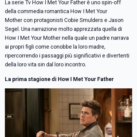
La serie Tv How I Met Your Father è uno spin-off
della commedia romantica How I Met Your
Mother con protagonisti Cobie Smulders e Jason
Segel. Una narrazione molto apprezzata quella di
How I Met Your Mother nella quale un padre narrava
ai propri figli come conobbe la loro madre,
ripercorrendo i passaggi più significativi e divertenti
della loro vita sin dal loro incontro.
La prima stagione di How I Met Your Father