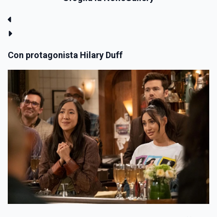
Con protagonista Hilary Duff