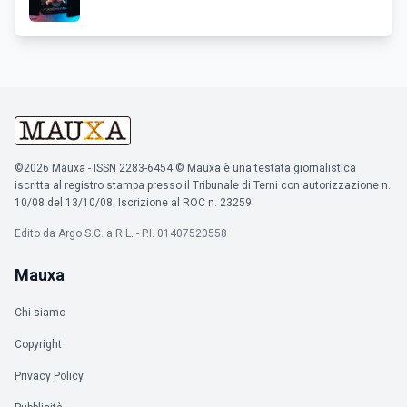
©2026 Mauxa - ISSN 2283-6454 © Mauxa è una testata giornalistica
iscritta al registro stampa presso il Tribunale di Terni con autorizzazione n.
10/08 del 13/10/08. Iscrizione al ROC n. 23259.
Edito da Argo S.C. a R.L. - P.I. 01407520558
Mauxa
Chi siamo
Copyright
Privacy Policy