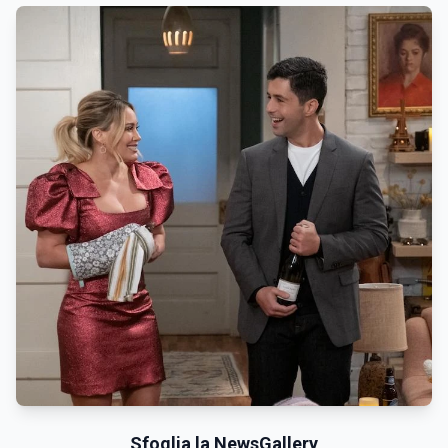
Sfoglia la NewsGallery