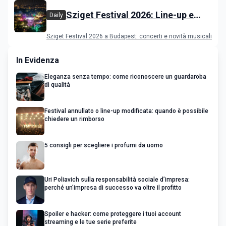
Sziget Festival 2026: Line-up e
Daily
programma
Sziget Festival 2026 a Budapest: concerti e novità musicali
In Evidenza
Eleganza senza tempo: come riconoscere un guardaroba
di qualità
Festival annullato o line-up modificata: quando è possibile
chiedere un rimborso
5 consigli per scegliere i profumi da uomo
Uri Poliavich sulla responsabilità sociale d’impresa:
perché un’impresa di successo va oltre il profitto
Spoiler e hacker: come proteggere i tuoi account
streaming e le tue serie preferite