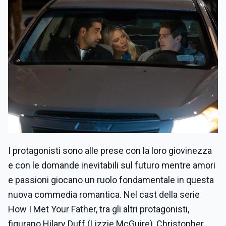
I protagonisti sono alle prese con la loro giovinezza
e con le domande inevitabili sul futuro mentre amori
e passioni giocano un ruolo fondamentale in questa
nuova commedia romantica. Nel cast della serie
How I Met Your Father, tra gli altri protagonisti,
figurano Hilary Duff (Lizzie McGuire), Christopher