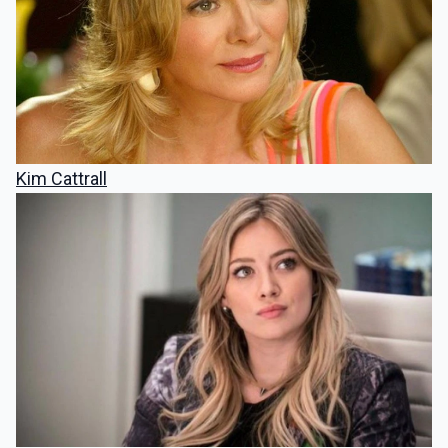
Kim Cattrall