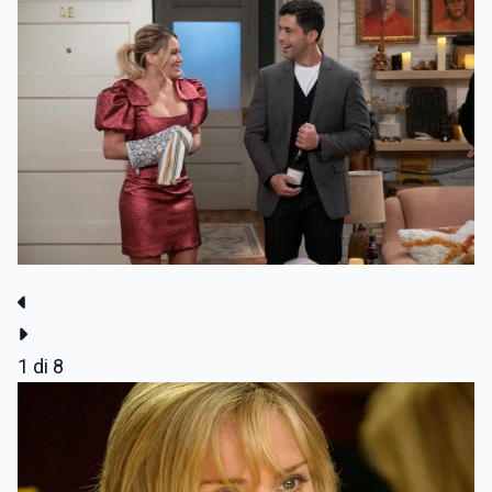
1
di 8