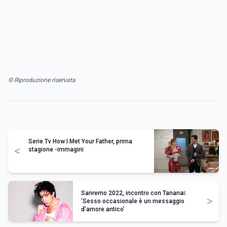
© Riproduzione riservata
Serie Tv How I Met Your Father, prima
<
stagione -immagini
Sanremo 2022, incontro con Tananai:
>
‘Sesso occasionale è un messaggio
d’amore antico’