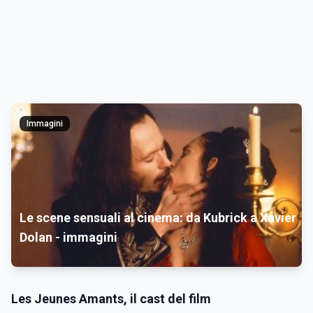
Immagini
Le scene sensuali al cinema: da Kubrick a Xavier
Dolan - immagini
Les Jeunes Amants, il cast del film