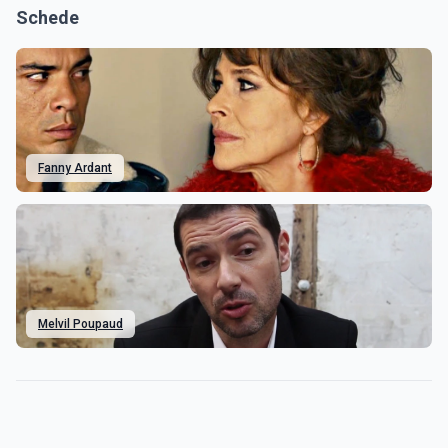
Schede
Fanny Ardant
Melvil Poupaud