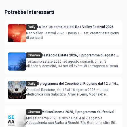
Potrebbe Interessarti
Daily
La line-up completa del Red Valley Festival 2026
Red Valley Festival 2026: Lineup, DJ set, creator e tre giorni
di concerti
Cinema
Testaccio Estate 2026, il programma di agosto e
Ferragosto
Testaccio Estate 2026, ad agosto concerti, cinema
all'aperto, comicità, DJ set ed eventi di Ferragosto a Roma.
Daily
Il programma del Cocoricò di Riccione dal 12 al 16
agosto 2026
Cocoricò Riccione, dal 12 al 16 agosto 2026 musica
elettronica con Galactica, Amelie Lens, Mochakk e
Deeperfect.
Cinema
MoliseCinema 2026, il programma del festival
MoliseCinema 2026 si svolge dal 4 al 9 agosto a
Casacalenda con Barbara Ronchi, Elio Germano, oltre 50