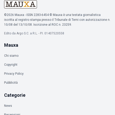
©2026 Mauxa - ISSN 2283-6454 © Mauxa è una testata giornalistica
iscritta al registro stampa presso il Tribunale di Terni con autorizzazione n.
10/08 del 13/10/08. Iscrizione al ROC n. 23259.
Edito da Argo S.C. a R.L. - P.I. 01407520558
Mauxa
Chi siamo
Copyright
Privacy Policy
Pubblicità
Categorie
News
Recensioni