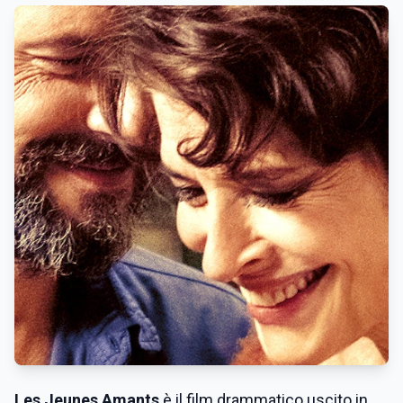
Les Jeunes Amants
è il film drammatico uscito in