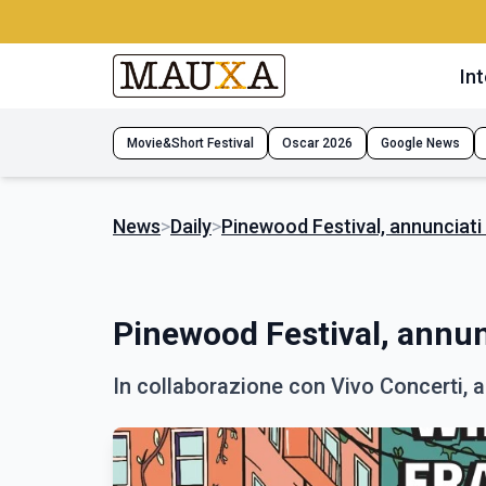
Int
Movie&Short Festival
Oscar 2026
Google News
News
>
Daily
>
Pinewood Festival, annunciati i 
Pinewood Festival, annunci
In collaborazione con Vivo Concerti, a