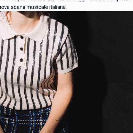
nuova scena musicale italiana.