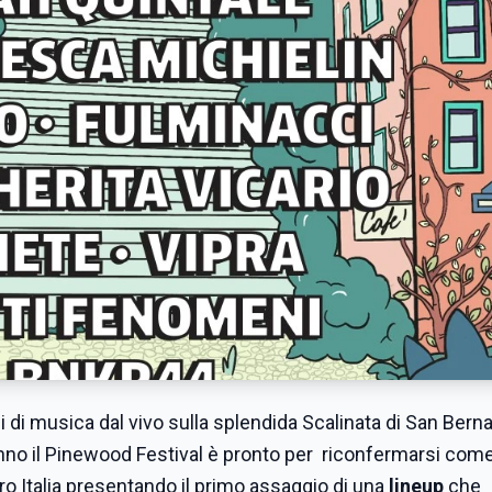
 di musica dal vivo sulla splendida Scalinata di San Bernar
anno il Pinewood Festival è pronto per riconfermarsi com
ro Italia presentando il primo assaggio di una
lineup
che