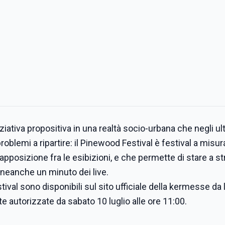
iziativa propositiva in una realtà socio-urbana che negli ul
roblemi a ripartire: il Pinewood Festival è festival a misur
posizione fra le esibizioni, e che permette di stare a st
 neanche un minuto dei live.
ival sono disponibili sul sito ufficiale della kermesse da 
ite autorizzate da sabato 10 luglio alle ore 11:00.