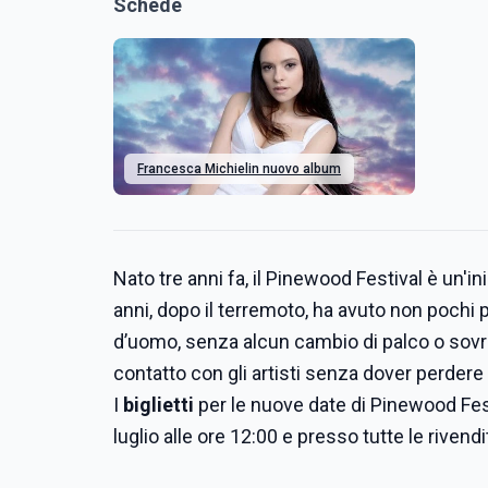
Schede
Francesca Michielin nuovo album
Nato tre anni fa, il Pinewood Festival è un'in
anni, dopo il terremoto, ha avuto non pochi p
d’uomo, senza alcun cambio di palco o sovrap
contatto con gli artisti senza dover perdere
I
biglietti
per le nuove date di Pinewood Fest
luglio alle ore 12:00 e presso tutte le rivend