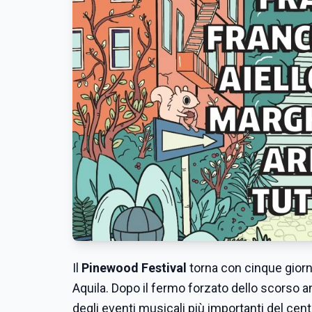
Il
Pinewood Festival
torna con cinque giorni
Aquila. Dopo il fermo forzato dello scorso 
degli eventi musicali più importanti del cent