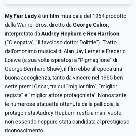
My Fair Lady
è un
film
musicale del 1964 prodotto
dalla Warner Bros, diretto da
George Cukor
,
interpretato da
Audrey Hepburn
e
Rex Harrison
(“Cleopatra”, “Il favoloso dottor Dolittle”). Tratto
dall’omonimo musical di Alan Jay Lerner e Frederic
Loewe (a sua volta ispiratosi a “Pigmaglione” di
George Bernhard Shaw), il film ebbe all’epoca una
buona accoglienza, tanto da vincere nel 1965 ben
sette premi Oscar, tra cui “miglior film”, “miglior
regista” e “miglior attore protagonista”. Nonostante
le numerose statuette ottenute dalla pellicola, la
protagonista Audrey Hepburn restò a mani vuote,
non essendo neppure stata candidata al prestigioso
riconoscimento.