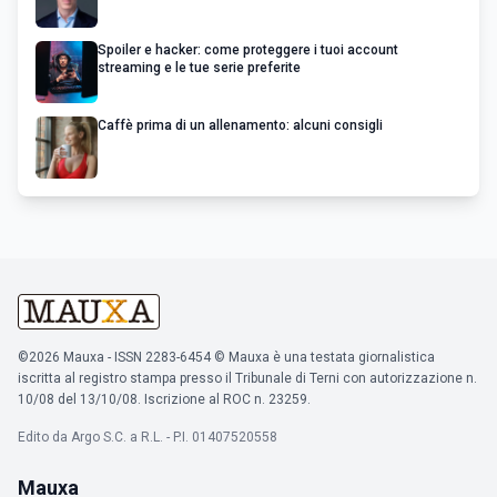
Spoiler e hacker: come proteggere i tuoi account
streaming e le tue serie preferite
Caffè prima di un allenamento: alcuni consigli
©2026 Mauxa - ISSN 2283-6454 © Mauxa è una testata giornalistica
iscritta al registro stampa presso il Tribunale di Terni con autorizzazione n.
10/08 del 13/10/08. Iscrizione al ROC n. 23259.
Edito da Argo S.C. a R.L. - P.I. 01407520558
Mauxa