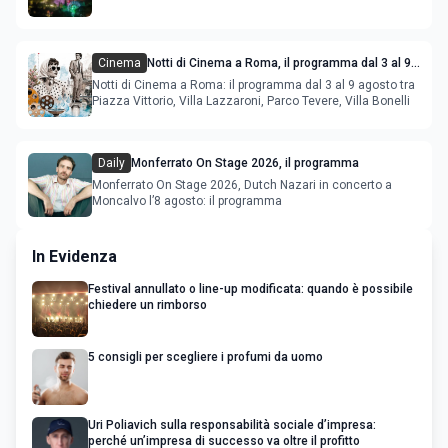
Cinema
Notti di Cinema a Roma, il programma dal 3 al 9
agosto
Notti di Cinema a Roma: il programma dal 3 al 9 agosto tra
Piazza Vittorio, Villa Lazzaroni, Parco Tevere, Villa Bonelli
Daily
Monferrato On Stage 2026, il programma
Monferrato On Stage 2026, Dutch Nazari in concerto a
Moncalvo l’8 agosto: il programma
In Evidenza
Festival annullato o line-up modificata: quando è possibile
chiedere un rimborso
5 consigli per scegliere i profumi da uomo
Uri Poliavich sulla responsabilità sociale d’impresa:
perché un’impresa di successo va oltre il profitto