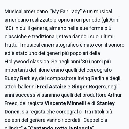
Musical americano. “My Fair Lady” è un musical
americano realizzato proprio in un periodo (gli Anni
‘60) in cui il genere, almeno nelle sue forme più
classiche e tradizionali, stava dando i suoi ultimi
frutti. Il musical cinematografico è nato con il sonoro
ed è stato uno dei generi più popolari della
Hollywood classica. Se negli anni ’30 i nomi più
importanti del filone erano quelli del coreografo
Busby Berkley, del compositore Irving Berlin e degli
attori-ballerini
Fred Astaire
e
Ginger Rogers
, negli
anni successivi saranno quelli del produttore Arthur
Freed, del regista
Vincente Minnelli
e di
Stanley
Donen
, sia regista che coreografo. Tra i titoli più
celebri del genere vanno ricordati “Cappello a
cilindro” e “
Cantando sotto la pioggia
”.