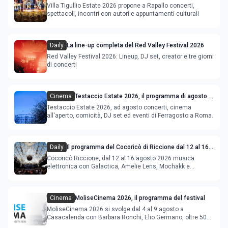
Villa Tigullio Estate 2026 propone a Rapallo concerti,
spettacoli, incontri con autori e appuntamenti culturali
Daily
La line-up completa del Red Valley Festival 2026
Red Valley Festival 2026: Lineup, DJ set, creator e tre giorni
di concerti
Cinema
Testaccio Estate 2026, il programma di agosto e
Ferragosto
Testaccio Estate 2026, ad agosto concerti, cinema
all'aperto, comicità, DJ set ed eventi di Ferragosto a Roma.
Daily
Il programma del Cocoricò di Riccione dal 12 al 16
agosto 2026
Cocoricò Riccione, dal 12 al 16 agosto 2026 musica
elettronica con Galactica, Amelie Lens, Mochakk e
Deeperfect.
Cinema
MoliseCinema 2026, il programma del festival
MoliseCinema 2026 si svolge dal 4 al 9 agosto a
Casacalenda con Barbara Ronchi, Elio Germano, oltre 50
film in concorso