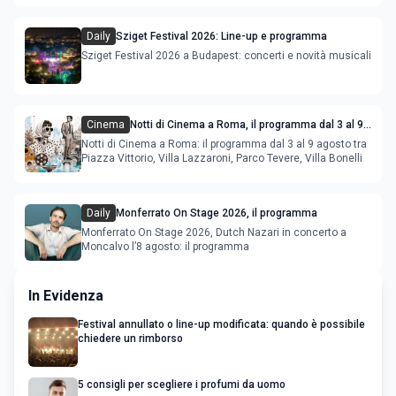
Daily
Sziget Festival 2026: Line-up e programma
Sziget Festival 2026 a Budapest: concerti e novità musicali
Cinema
Notti di Cinema a Roma, il programma dal 3 al 9
agosto
Notti di Cinema a Roma: il programma dal 3 al 9 agosto tra
Piazza Vittorio, Villa Lazzaroni, Parco Tevere, Villa Bonelli
Daily
Monferrato On Stage 2026, il programma
Monferrato On Stage 2026, Dutch Nazari in concerto a
Moncalvo l’8 agosto: il programma
In Evidenza
Festival annullato o line-up modificata: quando è possibile
chiedere un rimborso
5 consigli per scegliere i profumi da uomo