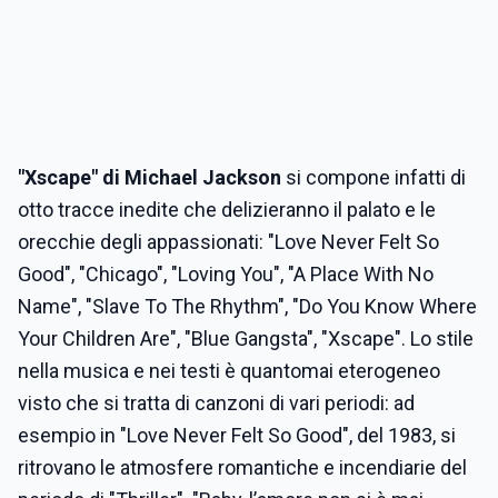
"Xscape" di Michael Jackson
si compone infatti di
otto tracce inedite che delizieranno il palato e le
orecchie degli appassionati: "Love Never Felt So
Good", "Chicago", "Loving You", "A Place With No
Name", "Slave To The Rhythm", "Do You Know Where
Your Children Are", "Blue Gangsta", "Xscape". Lo stile
nella musica e nei testi è quantomai eterogeneo
visto che si tratta di canzoni di vari periodi: ad
esempio in "Love Never Felt So Good", del 1983, si
ritrovano le atmosfere romantiche e incendiarie del