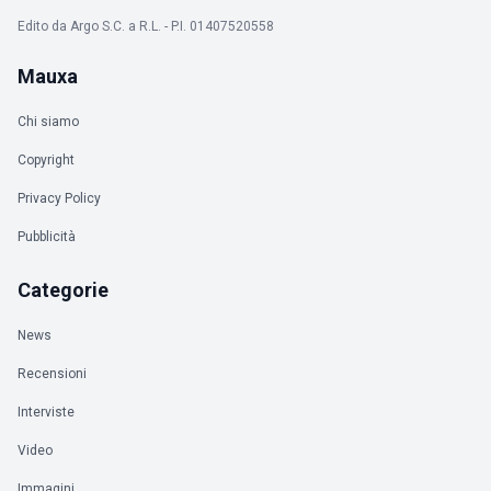
Edito da Argo S.C. a R.L. - P.I. 01407520558
Mauxa
Chi siamo
Copyright
Privacy Policy
Pubblicità
Categorie
News
Recensioni
Interviste
Video
Immagini