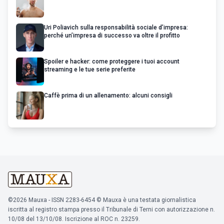
Uri Poliavich sulla responsabilità sociale d’impresa:
perché un’impresa di successo va oltre il profitto
Spoiler e hacker: come proteggere i tuoi account
streaming e le tue serie preferite
Caffè prima di un allenamento: alcuni consigli
©2026 Mauxa - ISSN 2283-6454 © Mauxa è una testata giornalistica
iscritta al registro stampa presso il Tribunale di Terni con autorizzazione n.
10/08 del 13/10/08. Iscrizione al ROC n. 23259.