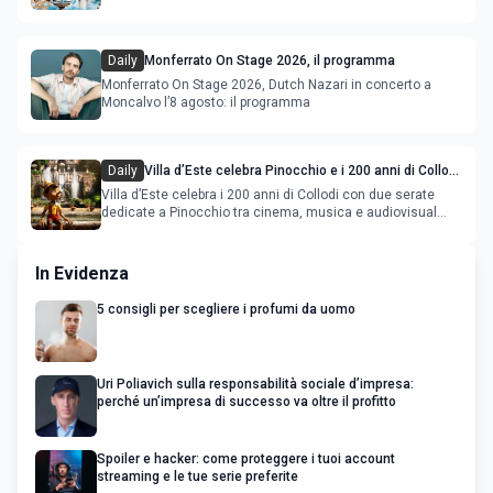
Daily
Monferrato On Stage 2026, il programma
Monferrato On Stage 2026, Dutch Nazari in concerto a
Moncalvo l’8 agosto: il programma
Daily
Villa d’Este celebra Pinocchio e i 200 anni di Collodi
con cinema, musica e audiovisual mapping
Villa d’Este celebra i 200 anni di Collodi con due serate
dedicate a Pinocchio tra cinema, musica e audiovisual
mapping
In Evidenza
5 consigli per scegliere i profumi da uomo
Uri Poliavich sulla responsabilità sociale d’impresa:
perché un’impresa di successo va oltre il profitto
Spoiler e hacker: come proteggere i tuoi account
streaming e le tue serie preferite