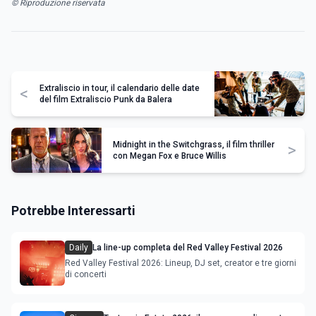
© Riproduzione riservata
Extraliscio in tour, il calendario delle date
<
del film Extraliscio Punk da Balera
Midnight in the Switchgrass, il film thriller
>
con Megan Fox e Bruce Willis
Potrebbe Interessarti
Daily
La line-up completa del Red Valley Festival 2026
Red Valley Festival 2026: Lineup, DJ set, creator e tre giorni
di concerti