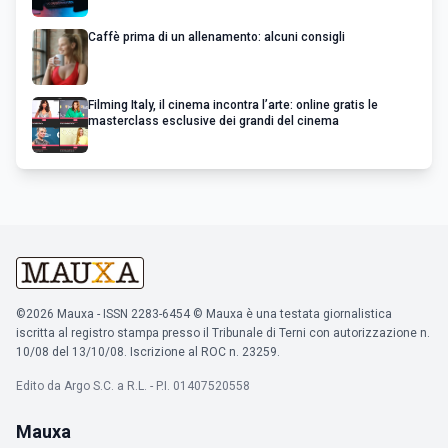
Caffè prima di un allenamento: alcuni consigli
Filming Italy, il cinema incontra l’arte: online gratis le
masterclass esclusive dei grandi del cinema
©2026 Mauxa - ISSN 2283-6454 © Mauxa è una testata giornalistica
iscritta al registro stampa presso il Tribunale di Terni con autorizzazione n.
10/08 del 13/10/08. Iscrizione al ROC n. 23259.
Edito da Argo S.C. a R.L. - P.I. 01407520558
Mauxa