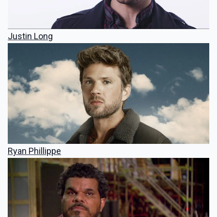
Justin Long
Ryan Phillippe