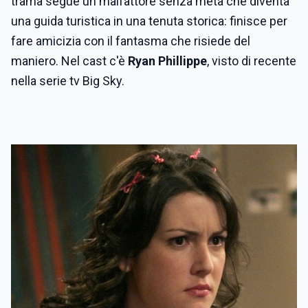
trama segue un malfattore senza meta che diventa
una guida turistica in una tenuta storica: finisce per
fare amicizia con il fantasma che risiede del
maniero. Nel cast c'è
Ryan Phillippe
, visto di recente
nella serie tv Big Sky.