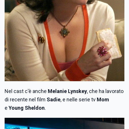
Nel cast c'è anche
Melanie Lynskey
, che ha lavorato
di recente nel film
Sadie
, e nelle serie tv
Mom
e
Young Sheldon
.