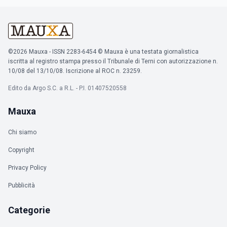
©2026 Mauxa - ISSN 2283-6454 © Mauxa è una testata giornalistica
iscritta al registro stampa presso il Tribunale di Terni con autorizzazione n.
10/08 del 13/10/08. Iscrizione al ROC n. 23259.
Edito da Argo S.C. a R.L. - P.I. 01407520558
Mauxa
Chi siamo
Copyright
Privacy Policy
Pubblicità
Categorie