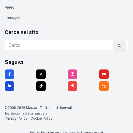
Video
Immagini
Cerca nel sito
Seguici
©2008-2026 Mauxa - Tutti i diritti riservati
Testata giornalistica registrata
Privacy Policy
|
Cookie Policy
Built by
Four Company
- Designed by
Eleonora Anzini