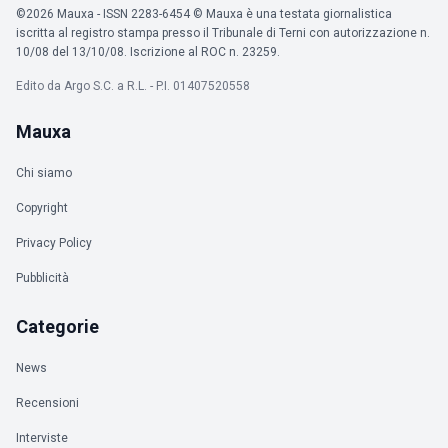
©2026 Mauxa - ISSN 2283-6454 © Mauxa è una testata giornalistica
iscritta al registro stampa presso il Tribunale di Terni con autorizzazione n.
10/08 del 13/10/08. Iscrizione al ROC n. 23259.
Edito da Argo S.C. a R.L. - P.I. 01407520558
Mauxa
Chi siamo
Copyright
Privacy Policy
Pubblicità
Categorie
News
Recensioni
Interviste