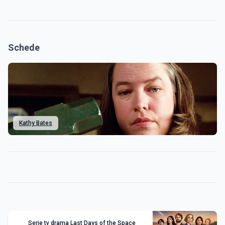
Schede
Kathy Bates
Serie tv drama Last Days of the Space