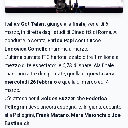
Italia's Got Talent
giunge alla
finale
, venerdì 6
marzo, in diretta dagli studi di Cinecittà di Roma. A
condurre la serata,
Enrico Papi
sostituisce
Lodovica Comello
mamma a marzo.
L'ultima puntata ITG ha totalizzato oltre 1 milione e
mezzo di telespettatori e 6,7& di share. Ala finale
mancano altre due puntate, quella di
questa sera
mercoledì 26 febbraio
e quella di mercoledì 4
marzo.
C'è attesa per il
Golden Buzzer
che
Federica
Pellegrini
deve ancora assegnare. In giuria, accanto
alla Pellegrini,
Frank Matano
,
Mara Maionchi
e
Joe
Bastianich
.