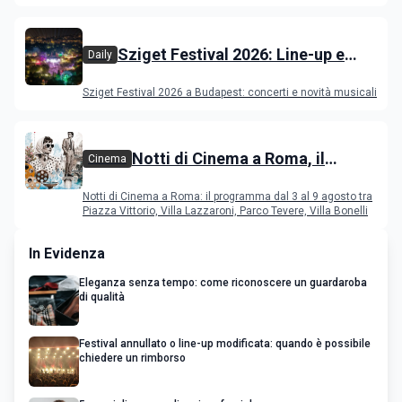
film in concorso
Sziget Festival 2026: Line-up e
Daily
programma
Sziget Festival 2026 a Budapest: concerti e novità musicali
Notti di Cinema a Roma, il
Cinema
programma dal 3 al 9 agosto
Notti di Cinema a Roma: il programma dal 3 al 9 agosto tra
Piazza Vittorio, Villa Lazzaroni, Parco Tevere, Villa Bonelli
In Evidenza
Eleganza senza tempo: come riconoscere un guardaroba
di qualità
Festival annullato o line-up modificata: quando è possibile
chiedere un rimborso