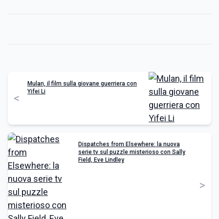
Mulan, il film sulla giovane guerriera con
Yifei Li
<
Dispatches from Elsewhere: la nuova
serie tv sul puzzle misterioso con Sally
Field, Eve Lindley
>