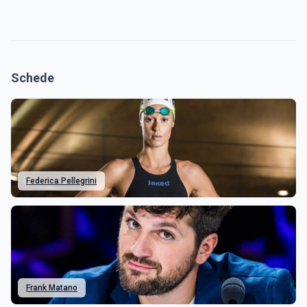
Schede
Federica Pellegrini
Frank Matano