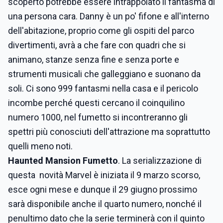
scoperto potrebbe essere intrappolato il fantasma di
una persona cara. Danny è un po' fifone e all'interno
dell'abitazione, proprio come gli ospiti del parco
divertimenti, avrà a che fare con quadri che si
animano, stanze senza fine e senza porte e
strumenti musicali che galleggiano e suonano da
soli. Ci sono 999 fantasmi nella casa e il pericolo
incombe perché questi cercano il coinquilino
numero 1000, nel fumetto si incontreranno gli
spettri più conosciuti dell'attrazione ma soprattutto
quelli meno noti.
Haunted Mansion Fumetto
. La serializzazione di
questa novità Marvel è iniziata il 9 marzo scorso,
esce ogni mese e dunque il 29 giugno prossimo
sarà disponibile anche il quarto numero, nonché il
penultimo dato che la serie terminerà con il quinto