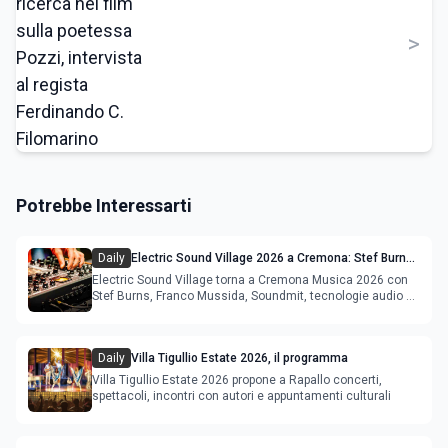
>
Potrebbe Interessarti
Daily
Electric Sound Village 2026 a Cremona: Stef Burns,
Soundmit e Young Band Contest, il programma
Electric Sound Village torna a Cremona Musica 2026 con
Stef Burns, Franco Mussida, Soundmit, tecnologie audio e
Young Ba
Daily
Villa Tigullio Estate 2026, il programma
Villa Tigullio Estate 2026 propone a Rapallo concerti,
spettacoli, incontri con autori e appuntamenti culturali