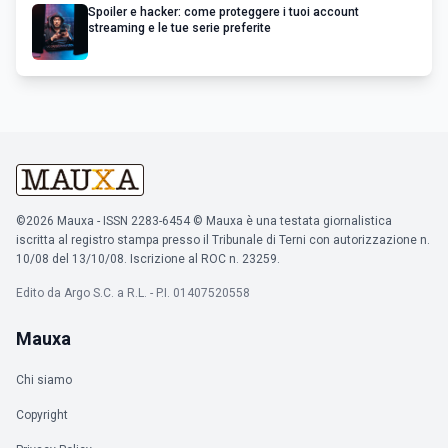
Spoiler e hacker: come proteggere i tuoi account
streaming e le tue serie preferite
©2026 Mauxa - ISSN 2283-6454 © Mauxa è una testata giornalistica
iscritta al registro stampa presso il Tribunale di Terni con autorizzazione n.
10/08 del 13/10/08. Iscrizione al ROC n. 23259.
Edito da Argo S.C. a R.L. - P.I. 01407520558
Mauxa
Chi siamo
Copyright