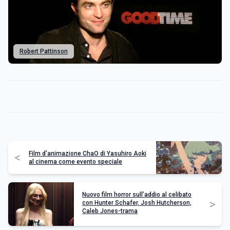
Robert Pattinson
Film d'animazione ChaO di Yasuhiro Aoki
<
al cinema come evento speciale
Nuovo film horror sull’addio al celibato
>
con Hunter Schafer, Josh Hutcherson,
Caleb Jones-trama