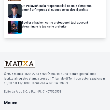
Uri Poliavich sulla responsabilità sociale d’impresa:
perché un’impresa di successo va oltre il profitto
Spoiler e hacker: come proteggere i tuoi account
streaming e le tue serie preferite
©2026 Mauxa - ISSN 2283-6454 © Mauxa è una testata giornalistica
iscritta al registro stampa presso il Tribunale di Terni con autorizzazione n.
10/08 del 13/10/08. Iscrizione al ROC n. 23259.
Edito da Argo S.C. a R.L. - P.I. 01407520558
Mauxa