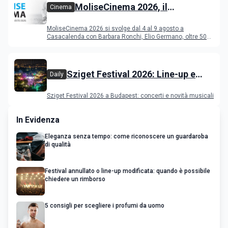
MoliseCinema 2026, il
Cinema
programma del festival
MoliseCinema 2026 si svolge dal 4 al 9 agosto a
Casacalenda con Barbara Ronchi, Elio Germano, oltre 50
film in concorso
Sziget Festival 2026: Line-up e
Daily
programma
Sziget Festival 2026 a Budapest: concerti e novità musicali
In Evidenza
Eleganza senza tempo: come riconoscere un guardaroba
di qualità
Festival annullato o line-up modificata: quando è possibile
chiedere un rimborso
5 consigli per scegliere i profumi da uomo