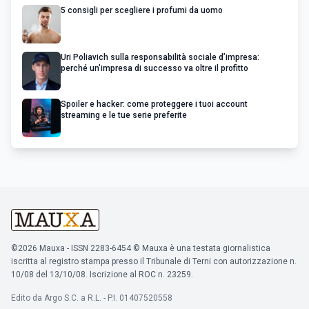
5 consigli per scegliere i profumi da uomo
Uri Poliavich sulla responsabilità sociale d’impresa:
perché un’impresa di successo va oltre il profitto
Spoiler e hacker: come proteggere i tuoi account
streaming e le tue serie preferite
©2026 Mauxa - ISSN 2283-6454 © Mauxa è una testata giornalistica
iscritta al registro stampa presso il Tribunale di Terni con autorizzazione n.
10/08 del 13/10/08. Iscrizione al ROC n. 23259.
Edito da Argo S.C. a R.L. - P.I. 01407520558