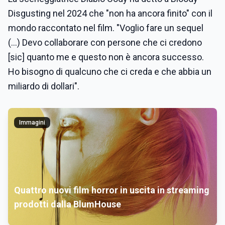
Disgusting nel 2024 che "non ha ancora finito" con il
mondo raccontato nel film. "Voglio fare un sequel
(...) Devo collaborare con persone che ci credono
[sic] quanto me e questo non è ancora successo.
Ho bisogno di qualcuno che ci creda e che abbia un
miliardo di dollari".
Immagini
Quattro nuovi film horror in uscita in streaming
prodotti dalla BlumHouse