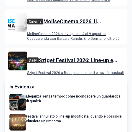
Deeperfect.
MoliseCinema 2026, il
Cinema
programma del festival
MoliseCinema 2026 si svolge dal 4 al 9 agosto a
Casacalenda con Barbara Ronchi, Elio Germano, oltre 50
film in concorso
Sziget Festival 2026: Line-up e
Daily
programma
Sziget Festival 2026 a Budapest: concerti e novità musicali
In Evidenza
Eleganza senza tempo: come riconoscere un guardaroba
di qualità
Festival annullato o line-up modificata: quando è possibile
chiedere un rimborso