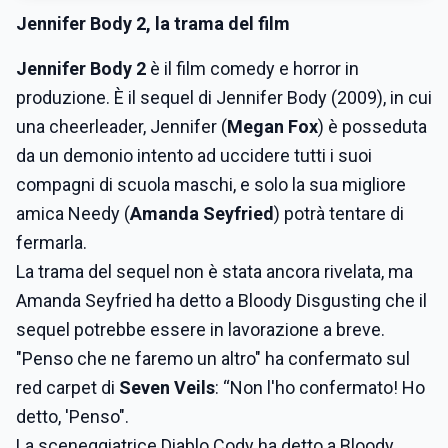
Jennifer Body 2, la trama del film
Jennifer Body 2
è il film comedy e horror in
produzione. È il sequel di Jennifer Body (2009), in cui
una cheerleader, Jennifer (
Megan Fox
) è posseduta
da un demonio intento ad uccidere tutti i suoi
compagni di scuola maschi, e solo la sua migliore
amica Needy (
Amanda Seyfried
) potrà tentare di
fermarla.
La trama del sequel non è stata ancora rivelata, ma
Amanda Seyfried ha detto a Bloody Disgusting che il
sequel potrebbe essere in lavorazione a breve.
"Penso che ne faremo un altro" ha confermato sul
red carpet di
Seven Veils
: “Non l'ho confermato! Ho
detto, 'Penso".
La sceneggiatrice Diablo Cody ha detto a Bloody