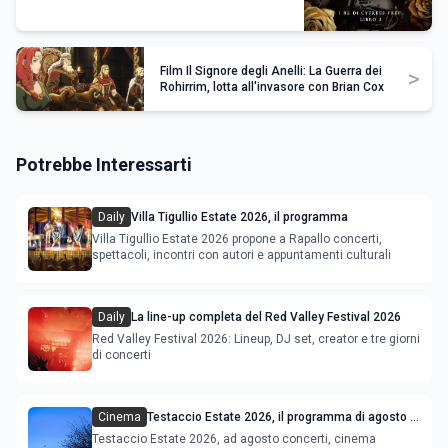
Film Il Signore degli Anelli: La Guerra dei
>
Rohirrim, lotta all'invasore con Brian Cox
Potrebbe Interessarti
Daily
Villa Tigullio Estate 2026, il programma
Villa Tigullio Estate 2026 propone a Rapallo concerti,
spettacoli, incontri con autori e appuntamenti culturali
Daily
La line-up completa del Red Valley Festival 2026
Red Valley Festival 2026: Lineup, DJ set, creator e tre giorni
di concerti
Cinema
Testaccio Estate 2026, il programma di agosto e
Ferragosto
Testaccio Estate 2026, ad agosto concerti, cinema