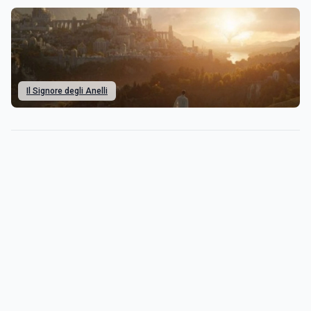
Il Signore degli Anelli