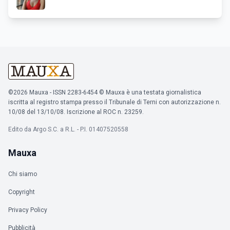
©2026 Mauxa - ISSN 2283-6454 © Mauxa è una testata giornalistica
iscritta al registro stampa presso il Tribunale di Terni con autorizzazione n.
10/08 del 13/10/08. Iscrizione al ROC n. 23259.
Edito da Argo S.C. a R.L. - P.I. 01407520558
Mauxa
Chi siamo
Copyright
Privacy Policy
Pubblicità