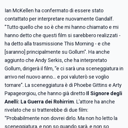
Ian McKellen ha confermato di essere stato
contattato per interpretare nuovamente Gandalf.
"Tutto quello che so è che mi hanno chiamato e mi
hanno detto che questi film si sarebbero realizzati -
ha detto alla trasmissione This Morning - e che
[saranno] principalmente su Gollum". Ha anche
aggiunto che Andy Serkis, che ha interpretato
Gollum, dirigerà il film, “e ci sarà una sceneggiatura in
arrivo nel nuovo anno... e poi valuterò se voglio
tornare”. La sceneggiatura è di Phoebe Gittins e Arty
Papageorgiou, che hanno già diretto
Il Signore degli
Anelli: La Guerra dei Rohirrim
. L’attore ha anche
rivelato che si tratterebbe di due film:
“Probabilmente non dovrei dirlo. Ma non ho letto la
sceneggiatura, e non so quando sarà, e non so