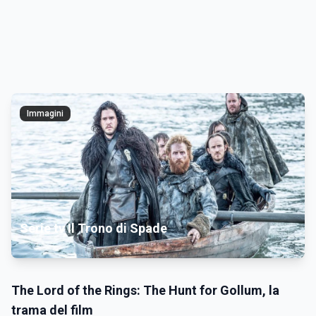
Immagini
Serie tv Il Trono di Spade
The Lord of the Rings: The Hunt for Gollum, la
trama del film