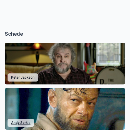
Schede
Peter Jackson
Andy Serkis