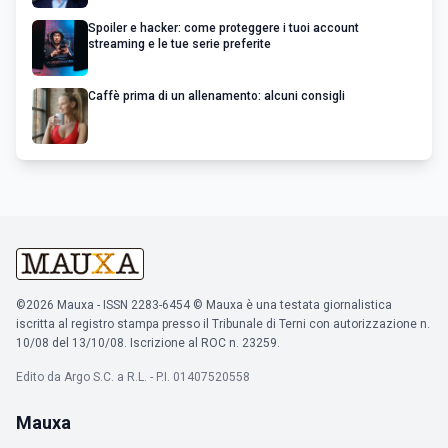
Spoiler e hacker: come proteggere i tuoi account
streaming e le tue serie preferite
Caffè prima di un allenamento: alcuni consigli
©2026 Mauxa - ISSN 2283-6454 © Mauxa è una testata giornalistica
iscritta al registro stampa presso il Tribunale di Terni con autorizzazione n.
10/08 del 13/10/08. Iscrizione al ROC n. 23259.
Edito da Argo S.C. a R.L. - P.I. 01407520558
Mauxa