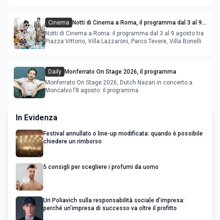
Cinema
Notti di Cinema a Roma, il programma dal 3 al 9
agosto
Notti di Cinema a Roma: il programma dal 3 al 9 agosto tra
Piazza Vittorio, Villa Lazzaroni, Parco Tevere, Villa Bonelli
Daily
Monferrato On Stage 2026, il programma
Monferrato On Stage 2026, Dutch Nazari in concerto a
Moncalvo l’8 agosto: il programma
In Evidenza
Festival annullato o line-up modificata: quando è possibile
chiedere un rimborso
5 consigli per scegliere i profumi da uomo
Uri Poliavich sulla responsabilità sociale d’impresa:
perché un’impresa di successo va oltre il profitto