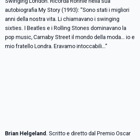
Swinging London. Ricorda Ronnie nella sua
autobiografia My Story (1993): “Sono stati i migliori
anni della nostra vita. Li chiamavano i swinging
sixties. I Beatles e i Rolling Stones dominavano la
pop music, Carnaby Street il mondo della moda... io e
mio fratello Londra. Eravamo intoccabili...”
Brian Helgeland
. Scritto e diretto dal Premio Oscar