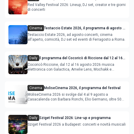
Red Valley Festival 2026: Lineup, DJ set, creator e tre giorni
di concerti
Cinema
Testaccio Estate 2026, il programma di agosto e
Ferragosto
Testaccio Estate 2026, ad agosto concerti, cinema
all'aperto, comicità, DJ set ed eventi di Ferragosto a Roma.
Daily
Il programma del Cocoricò di Riccione dal 12 al 16
agosto 2026
Cocoricò Riccione, dal 12 al 16 agosto 2026 musica
elettronica con Galactica, Amelie Lens, Mochakk e
Deeperfect.
Cinema
MoliseCinema 2026, il programma del festival
MoliseCinema 2026 si svolge dal 4 al 9 agosto a
Casacalenda con Barbara Ronchi, Elio Germano, oltre 50
film in concorso
Daily
Sziget Festival 2026: Line-up e programma
Sziget Festival 2026 a Budapest: concerti e novità musicali