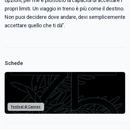
opzioni, per me è piuttosto la capacità di accettare i
propri limiti. Un viaggio in treno è più come il destino.
Non puoi decidere dove andare, devi semplicemente
accettare quello che ti dà".
Schede
Festival di Cannes