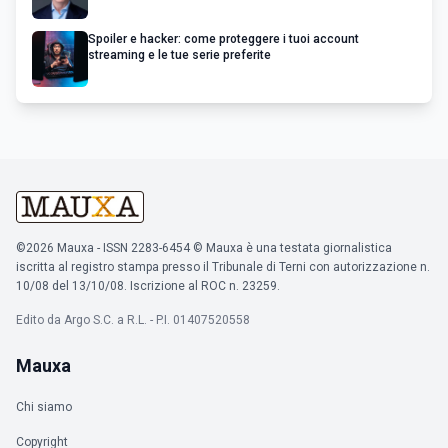
Spoiler e hacker: come proteggere i tuoi account
streaming e le tue serie preferite
©2026 Mauxa - ISSN 2283-6454 © Mauxa è una testata giornalistica
iscritta al registro stampa presso il Tribunale di Terni con autorizzazione n.
10/08 del 13/10/08. Iscrizione al ROC n. 23259.
Edito da Argo S.C. a R.L. - P.I. 01407520558
Mauxa
Chi siamo
Copyright