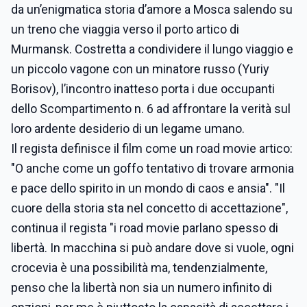
da un’enigmatica storia d’amore a Mosca salendo su
un treno che viaggia verso il porto artico di
Murmansk. Costretta a condividere il lungo viaggio e
un piccolo vagone con un minatore russo (Yuriy
Borisov), l’incontro inatteso porta i due occupanti
dello Scompartimento n. 6 ad affrontare la verità sul
loro ardente desiderio di un legame umano.
Il regista definisce il film come un road movie artico:
"O anche come un goffo tentativo di trovare armonia
e pace dello spirito in un mondo di caos e ansia". "Il
cuore della storia sta nel concetto di accettazione",
continua il regista "i road movie parlano spesso di
libertà. In macchina si può andare dove si vuole, ogni
crocevia è una possibilità ma, tendenzialmente,
penso che la libertà non sia un numero infinito di