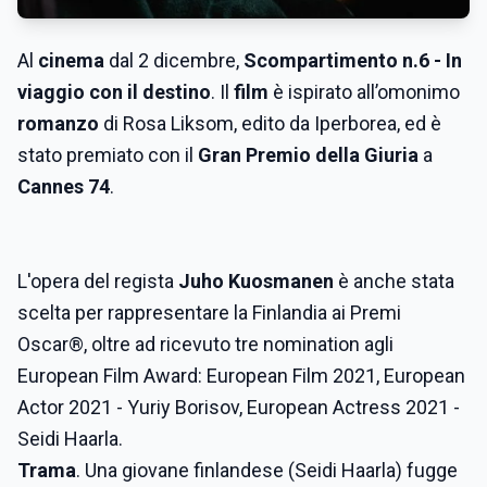
Al
cinema
dal 2 dicembre,
Scompartimento n.6 - In
viaggio con il destino
. Il
film
è ispirato all’omonimo
romanzo
di Rosa Liksom, edito da Iperborea, ed è
stato premiato con il
Gran Premio della Giuria
a
Cannes 74
.
L'opera del regista
Juho Kuosmanen
è anche stata
scelta per rappresentare la Finlandia ai Premi
Oscar®, oltre ad ricevuto tre nomination agli
European Film Award: European Film 2021, European
Actor 2021 - Yuriy Borisov, European Actress 2021 -
Seidi Haarla.
Trama
. Una giovane finlandese (Seidi Haarla) fugge