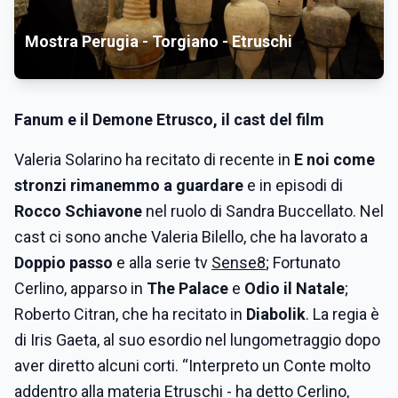
Mostra Perugia - Torgiano - Etruschi
Fanum e il Demone Etrusco, il cast del film
Valeria Solarino ha recitato di recente in
E noi come
stronzi rimanemmo a guardare
e in episodi di
Rocco Schiavone
nel ruolo di Sandra Buccellato. Nel
cast ci sono anche Valeria Bilello, che ha lavorato a
Doppio passo
e alla serie tv
Sense8
; Fortunato
Cerlino, apparso in
The Palace
e
Odio il Natale
;
Roberto Citran, che ha recitato in
Diabolik
. La regia è
di Iris Gaeta, al suo esordio nel lungometraggio dopo
aver diretto alcuni corti. “Interpreto un Conte molto
addentro alla materia Etruschi - ha detto Cerlino,