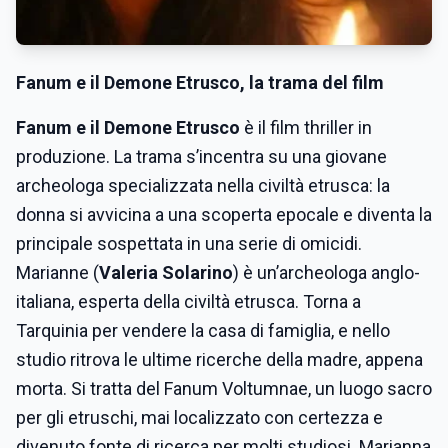
Fanum e il Demone Etrusco, la trama del film
Fanum e il Demone Etrusco
è il film thriller in
produzione. La trama s’incentra su una giovane
archeologa specializzata nella civiltà etrusca: la
donna si avvicina a una scoperta epocale e diventa la
principale sospettata in una serie di omicidi.
Marianne (
Valeria Solarino
) è un’archeologa anglo-
italiana, esperta della civiltà etrusca. Torna a
Tarquinia per vendere la casa di famiglia, e nello
studio ritrova le ultime ricerche della madre, appena
morta. Si tratta del Fanum Voltumnae, un luogo sacro
per gli etruschi, mai localizzato con certezza e
divenuto fonte di ricerca per molti studiosi. Marianna