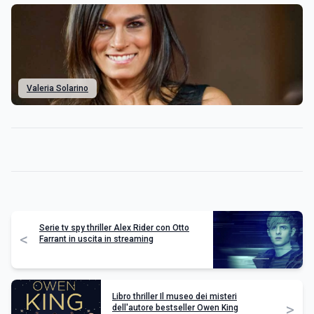
Valeria Solarino
Serie tv spy thriller Alex Rider con Otto
<
Farrant in uscita in streaming
Libro thriller Il museo dei misteri
>
dell'autore bestseller Owen King