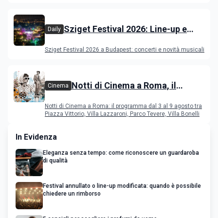
film in concorso
Sziget Festival 2026: Line-up e
Daily
programma
Sziget Festival 2026 a Budapest: concerti e novità musicali
Notti di Cinema a Roma, il
Cinema
programma dal 3 al 9 agosto
Notti di Cinema a Roma: il programma dal 3 al 9 agosto tra
Piazza Vittorio, Villa Lazzaroni, Parco Tevere, Villa Bonelli
In Evidenza
Eleganza senza tempo: come riconoscere un guardaroba
di qualità
Festival annullato o line-up modificata: quando è possibile
chiedere un rimborso