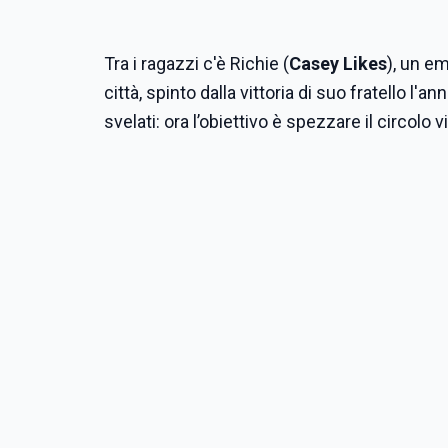
Tra i ragazzi c'è Richie (
Casey Likes
), un em
città, spinto dalla vittoria di suo fratello 
svelati: ora l’obiettivo è spezzare il circolo v