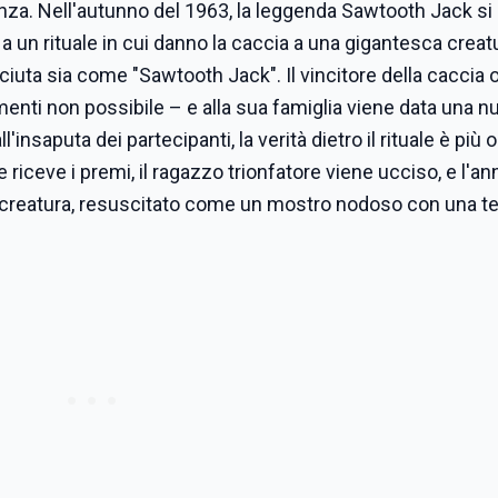
venza. Nell'autunno del 1963, la leggenda Sawtooth Jack si 
a un rituale in cui danno la caccia a una gigantesca creat
iuta sia come "Sawtooth Jack". Il vincitore della caccia 
rimenti non possibile – e alla sua famiglia viene data una 
insaputa dei partecipanti, la verità dietro il rituale è più 
e riceve i premi, il ragazzo trionfatore viene ucciso, e l'an
 creatura, resuscitato come un mostro nodoso con una te