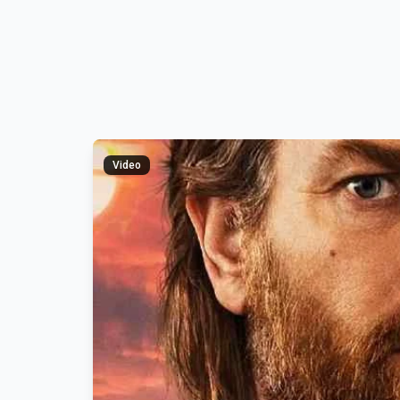
Video