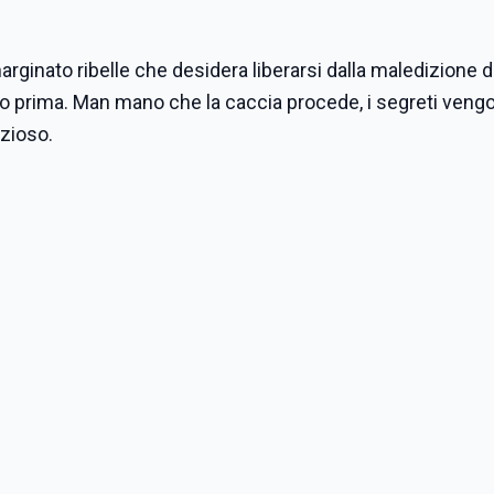
arginato ribelle che desidera liberarsi dalla maledizione d
l'anno prima. Man mano che la caccia procede, i segreti veng
izioso.