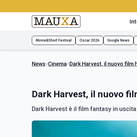
Int
Movie&Short Festival
Oscar 2026
Google News
News
>
Cinema
>
Dark Harvest, il nuovo film
Dark Harvest, il nuovo fi
Dark Harvest è il film fantasy in uscita