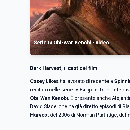
Serie tv Obi-Wan Kenobi - video
Dark Harvest, il cast del film
Casey Likes
ha lavorato di recente a
Spinni
recitato nelle serie tv
Fargo
e
True Detecti
Obi-Wan Kenobi
. È presente anche Alejandr
David Slade, che ha già diretto episodi di B
Harvest
del 2006 di Norman Partridge, defini