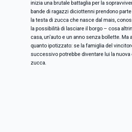
inizia una brutale battaglia per la sopravvi
bande di ragazzi diciottenni prendono parte 
la testa di zucca che nasce dal mais, conosc
la possibilità di lasciare il borgo – cosa alt
casa, un'auto e un anno senza bollette. Ma all'
quanto ipotizzato: se la famiglia del vincitor
successivo potrebbe diventare lui la nuova
zucca.