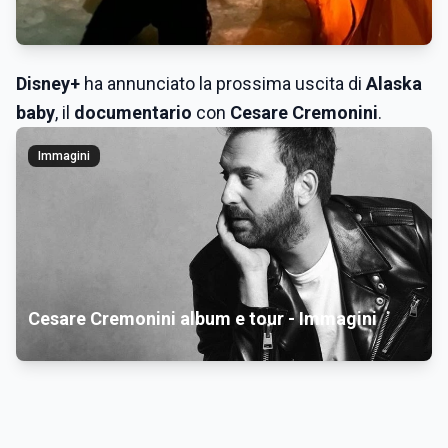
Disney+
ha annunciato la prossima uscita di
Alaska
baby
, il
documentario
con
Cesare Cremonini
.
Immagini
Cesare Cremonini album e tour - Immagini