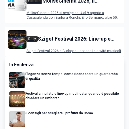
MoliseCinema 2026, il
Cinema
programma del festival
MoliseCinema 2026 si svolge dal 4 al 9 agosto a
Casacalenda con Barbara Ronchi, Elio Germano, oltre 50
film in concorso
Sziget Festival 2026: Line-up e
Daily
programma
Sziget Festival 2026 a Budapest: concerti e novità musicali
In Evidenza
Eleganza senza tempo: come riconoscere un guardaroba
di qualità
Festival annullato o line-up modificata: quando è possibile
chiedere un rimborso
5 consigli per scegliere i profumi da uomo