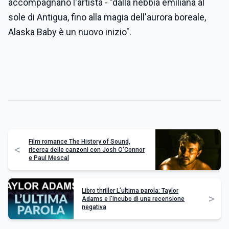
accompagnano l'artista - "dalla nebbia emiliana al
sole di Antigua, fino alla magia dell'aurora boreale,
Alaska Baby è un nuovo inizio".
Film romance The History of Sound,
<
ricerca delle canzoni con Josh O'Connor
e Paul Mescal
Libro thriller L’ultima parola: Taylor
>
Adams e l’incubo di una recensione
negativa