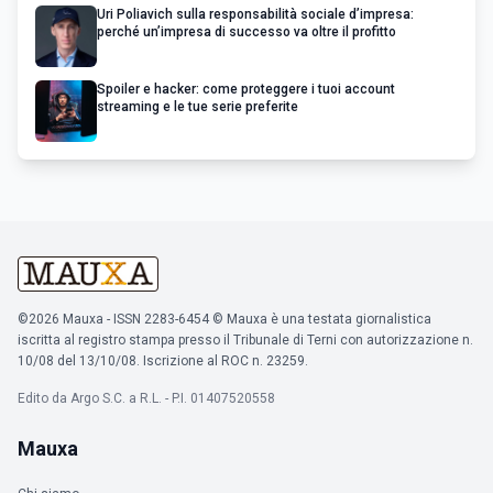
Uri Poliavich sulla responsabilità sociale d’impresa:
perché un’impresa di successo va oltre il profitto
Spoiler e hacker: come proteggere i tuoi account
streaming e le tue serie preferite
©2026 Mauxa - ISSN 2283-6454 © Mauxa è una testata giornalistica
iscritta al registro stampa presso il Tribunale di Terni con autorizzazione n.
10/08 del 13/10/08. Iscrizione al ROC n. 23259.
Edito da Argo S.C. a R.L. - P.I. 01407520558
Mauxa