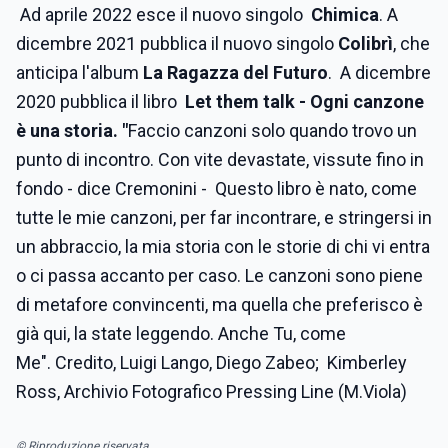
Ad aprile 2022 esce il nuovo singolo
Chimica
. A
dicembre 2021 pubblica il nuovo singolo
Colibrì
, che
anticipa l'album
La Ragazza del Futuro
. A dicembre
2020 pubblica il libro
Let them talk - Ogni canzone
è una storia. "
Faccio canzoni solo quando trovo un
punto di incontro. Con vite devastate, vissute fino in
fondo - dice Cremonini - Questo libro è nato, come
tutte le mie canzoni, per far incontrare, e stringersi in
un abbraccio, la mia storia con le storie di chi vi entra
o ci passa accanto per caso. Le canzoni sono piene
di metafore convincenti, ma quella che preferisco è
già qui, la state leggendo. Anche Tu, come
Me". Credito, Luigi Lango, Diego Zabeo; Kimberley
Ross, Archivio Fotografico Pressing Line (M.Viola)
© Riproduzione riservata