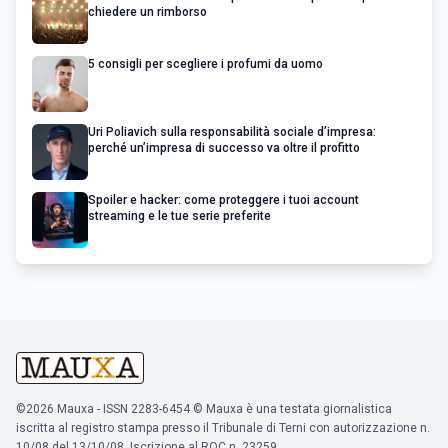
chiedere un rimborso
5 consigli per scegliere i profumi da uomo
Uri Poliavich sulla responsabilità sociale d’impresa:
perché un’impresa di successo va oltre il profitto
Spoiler e hacker: come proteggere i tuoi account
streaming e le tue serie preferite
©2026 Mauxa - ISSN 2283-6454 © Mauxa è una testata giornalistica
iscritta al registro stampa presso il Tribunale di Terni con autorizzazione n.
10/08 del 13/10/08. Iscrizione al ROC n. 23259.