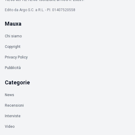
Edito da Argo S.C. a R.L. - P.I. 01407520558
Mauxa
Chi siamo
Copyright
Privacy Policy
Pubblicità
Categorie
News
Recensioni
Interviste
Video