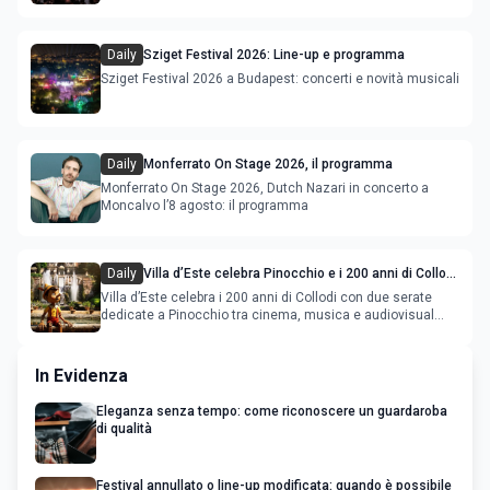
Deeperfect.
Daily
Sziget Festival 2026: Line-up e programma
Sziget Festival 2026 a Budapest: concerti e novità musicali
Daily
Monferrato On Stage 2026, il programma
Monferrato On Stage 2026, Dutch Nazari in concerto a
Moncalvo l’8 agosto: il programma
Daily
Villa d’Este celebra Pinocchio e i 200 anni di Collodi
con cinema, musica e audiovisual mapping
Villa d’Este celebra i 200 anni di Collodi con due serate
dedicate a Pinocchio tra cinema, musica e audiovisual
mapping
In Evidenza
Eleganza senza tempo: come riconoscere un guardaroba
di qualità
Festival annullato o line-up modificata: quando è possibile