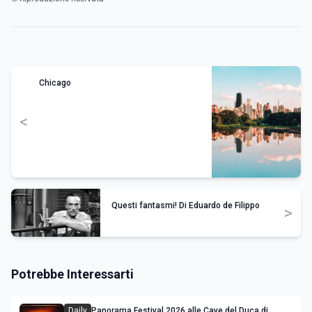
Chicago
<
Questi fantasmi! Di Eduardo de Filippo
>
Potrebbe Interessarti
Daily
Panorama Festival 2026 alle Cave del Duca di