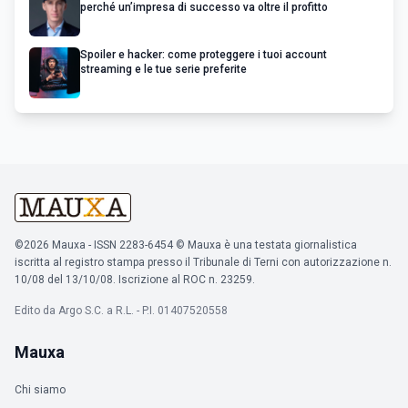
perché un’impresa di successo va oltre il profitto
Spoiler e hacker: come proteggere i tuoi account
streaming e le tue serie preferite
©2026 Mauxa - ISSN 2283-6454 © Mauxa è una testata giornalistica
iscritta al registro stampa presso il Tribunale di Terni con autorizzazione n.
10/08 del 13/10/08. Iscrizione al ROC n. 23259.
Edito da Argo S.C. a R.L. - P.I. 01407520558
Mauxa
Chi siamo