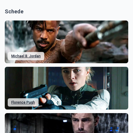
Schede
Michael B. Jordan
Florence Pugh