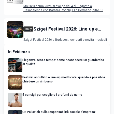
programma del festival
MoliseCinema 2026 si svolge dal 4 al 9 agosto a
Casacalenda con Barbara Ronchi, Elio Germano, oltre 50
film in concorso
Sziget Festival 2026: Line-up e
Daily
programma
Sziget Festival 2026 a Budapest: concerti e novità musicali
In Evidenza
Eleganza senza tempo: come riconoscere un guardaroba
di qualità
Festival annullato o line-up modificata: quando è possibile
chiedere un rimborso
5 consigli per scegliere i profumi da uomo
Uri Poliavich sulla responsabilità sociale d’impresa: