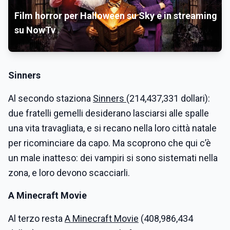
Film horror per Halloween su Sky e in streaming
su NowTv
Sinners
Al secondo staziona
Sinners
(214,437,331 dollari):
due fratelli gemelli desiderano lasciarsi alle spalle
una vita travagliata, e si recano nella loro città natale
per ricominciare da capo. Ma scoprono che qui c’è
un male inatteso: dei vampiri si sono sistemati nella
zona, e loro devono scacciarli.
A Minecraft Movie
Al terzo resta
A Minecraft Movie
(408,986,434