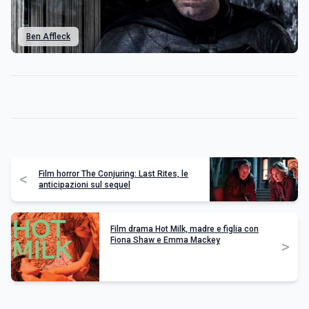
Ben Affleck
Film horror The Conjuring: Last Rites, le
<
anticipazioni sul sequel
Film drama Hot Milk, madre e figlia con
Fiona Shaw e Emma Mackey
>