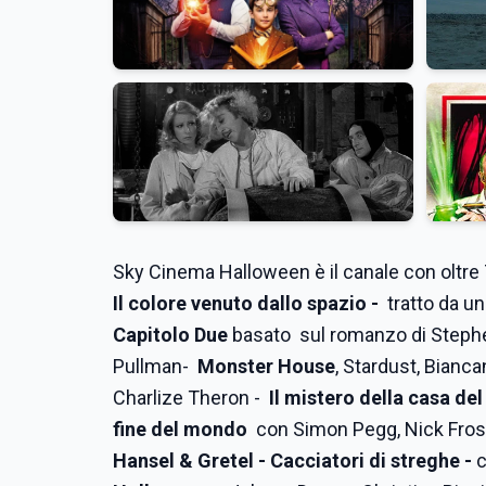
Sky Cinema Halloween è il canale con oltre 7
Il colore venuto dallo spazio -
tratto da u
Capitolo Due
basato sul romanzo di Stephe
Pullman-
Monster House
, Stardust, Bianc
Charlize Theron -
Il mistero della casa de
fine del mondo
con Simon Pegg, Nick Fros
Hansel & Gretel - Cacciatori di streghe -
c