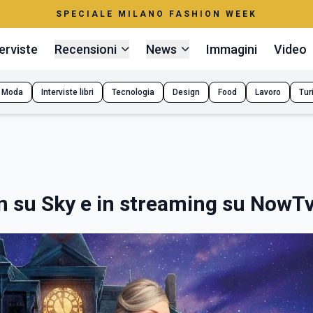
SPECIALE MILANO FASHION WEEK
erviste
Recensioni
News
Immagini
Video
Moda
Interviste libri
Tecnologia
Design
Food
Lavoro
Tur
n su Sky e in streaming su NowT