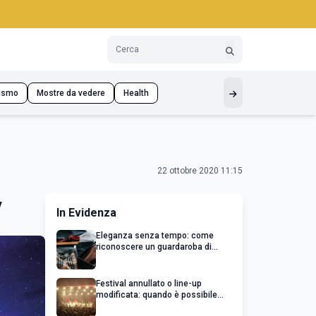
ismo
Mostre da vedere
Health
22 ottobre 2020 11:15
v
In Evidenza
Eleganza senza tempo: come
riconoscere un guardaroba di
qualità
Festival annullato o line-up
modificata: quando è possibile
chiedere un rimborso