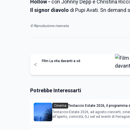
Hollow -
con Johnny Depp e Christina Ricci
Il signor diavolo
di Pupi Avati. Sn demand 
© Riproduzione riservata
Film La vita davanti a sé
<
Potrebbe Interessarti
Cinema
Testaccio Estate 2026, il programma d
Ferragosto
Testaccio Estate 2026, ad agosto concerti, cin
all'aperto, comicità, DJ set ed eventi di Ferrago