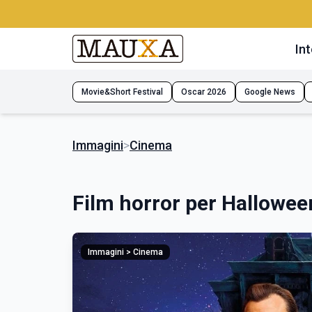
Int
Movie&Short Festival
Oscar 2026
Google News
Immagini
>
Cinema
Film horror per Hallowee
Immagini > Cinema