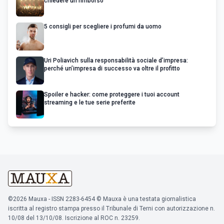
chiedere un rimborso
5 consigli per scegliere i profumi da uomo
Uri Poliavich sulla responsabilità sociale d’impresa:
perché un’impresa di successo va oltre il profitto
Spoiler e hacker: come proteggere i tuoi account
streaming e le tue serie preferite
©2026 Mauxa - ISSN 2283-6454 © Mauxa è una testata giornalistica
iscritta al registro stampa presso il Tribunale di Terni con autorizzazione n.
10/08 del 13/10/08. Iscrizione al ROC n. 23259.