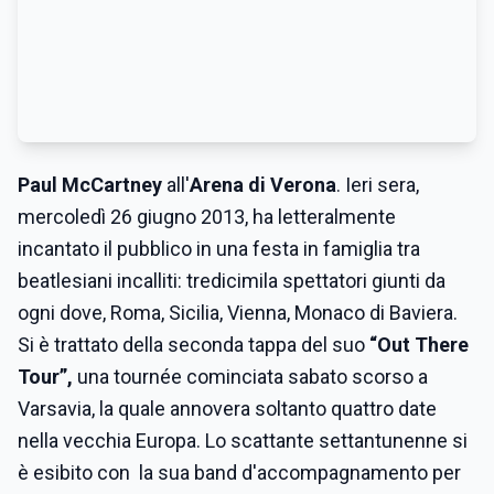
Paul McCartney
all'
Arena di Verona
. Ieri sera,
mercoledì 26 giugno 2013, ha letteralmente
incantato il pubblico in una festa in famiglia tra
beatlesiani incalliti: tredicimila spettatori giunti da
ogni dove, Roma, Sicilia, Vienna, Monaco di Baviera.
Si è trattato della seconda tappa del suo
“Out There
Tour”,
una tournée cominciata sabato scorso a
Varsavia, la quale annovera soltanto quattro date
nella vecchia Europa. Lo scattante settantunenne si
è esibito con la sua band d'accompagnamento per