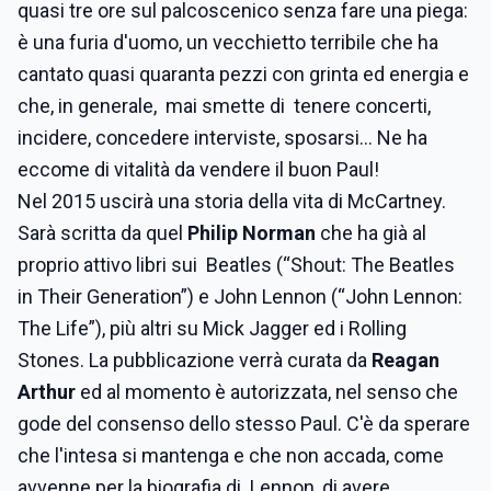
quasi tre ore sul palcoscenico senza fare una piega:
è una furia d'uomo, un vecchietto terribile che ha
cantato quasi quaranta pezzi con grinta ed energia e
che, in generale, mai smette di tenere concerti,
incidere, concedere interviste, sposarsi... Ne ha
eccome di vitalità da vendere il buon Paul!
Nel 2015 uscirà una storia della vita di McCartney.
Sarà scritta da quel
Philip Norman
che ha già al
proprio attivo libri sui Beatles (“Shout: The Beatles
in Their Generation”) e John Lennon (“John Lennon:
The Life”), più altri su Mick Jagger ed i Rolling
Stones. La pubblicazione verrà curata da
Reagan
Arthur
ed al momento è autorizzata, nel senso che
gode del consenso dello stesso Paul. C'è da sperare
che l'intesa si mantenga e che non accada, come
avvenne per la biografia di Lennon, di avere