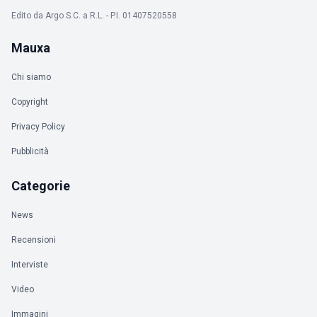
Edito da Argo S.C. a R.L. - P.I. 01407520558
Mauxa
Chi siamo
Copyright
Privacy Policy
Pubblicità
Categorie
News
Recensioni
Interviste
Video
Immagini