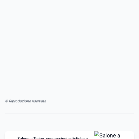
© Riproduzione riservata
Salone a Torino, connessioni artistiche e