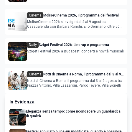
Deeperfect.
Cinema
MoliseCinema 2026, il programma del festival
MoliseCinema 2026 si svolge dal 4 al 9 agosto a
Casacalenda con Barbara Ronchi, Elio Germano, oltre 50
film in concorso
Daily
Sziget Festival 2026: Line-up e programma
Sziget Festival 2026 a Budapest: concerti e novità musicali
Cinema
Notti di Cinema a Roma, il programma dal 3 al 9
agosto
Notti di Cinema a Roma: il programma dal 3 al 9 agosto tra
Piazza Vittorio, Villa Lazzaroni, Parco Tevere, Villa Bonelli
In Evidenza
Eleganza senza tempo: come riconoscere un guardaroba
di qualità
Festival annullato o line-up modificata: quando è possibile