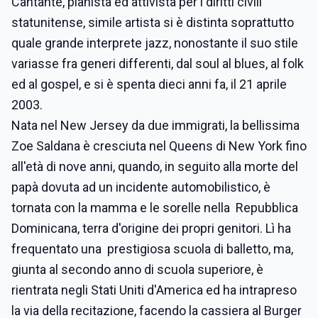
Cantante, pianista ed attivista per i diritti civili
statunitense, simile artista si è distinta soprattutto
quale grande interprete jazz, nonostante il suo stile
variasse fra generi differenti, dal soul al blues, al folk
ed al gospel, e si è spenta dieci anni fa, il 21 aprile
2003.
Nata nel New Jersey da due immigrati, la bellissima
Zoe Saldana è cresciuta nel Queens di New York fino
all'età di nove anni, quando, in seguito alla morte del
papà dovuta ad un incidente automobilistico, è
tornata con la mamma e le sorelle nella Repubblica
Dominicana, terra d'origine dei propri genitori. Lì ha
frequentato una prestigiosa scuola di balletto, ma,
giunta al secondo anno di scuola superiore, è
rientrata negli Stati Uniti d'America ed ha intrapreso
la via della recitazione, facendo la cassiera al Burger