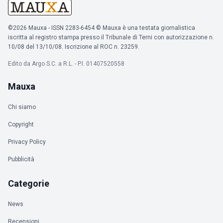
©2026 Mauxa - ISSN 2283-6454 © Mauxa è una testata giornalistica
iscritta al registro stampa presso il Tribunale di Terni con autorizzazione n.
10/08 del 13/10/08. Iscrizione al ROC n. 23259.
Edito da Argo S.C. a R.L. - P.I. 01407520558
Mauxa
Chi siamo
Copyright
Privacy Policy
Pubblicità
Categorie
News
Recensioni