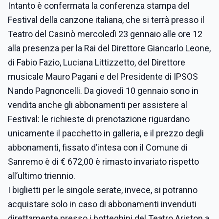
Intanto è confermata la conferenza stampa del
Festival della canzone italiana, che si terrà presso il
Teatro del Casinò mercoledì 23 gennaio alle ore 12
alla presenza per la Rai del Direttore Giancarlo Leone,
di Fabio Fazio, Luciana Littizzetto, del Direttore
musicale Mauro Pagani e del Presidente di IPSOS
Nando Pagnoncelli. Da giovedì 10 gennaio sono in
vendita anche gli abbonamenti per assistere al
Festival: le richieste di prenotazione riguardano
unicamente il pacchetto in galleria, e il prezzo degli
abbonamenti, fissato d’intesa con il Comune di
Sanremo è di € 672,00 è rimasto invariato rispetto
all’ultimo triennio.
I biglietti per le singole serate, invece, si potranno
acquistare solo in caso di abbonamenti invenduti
direttamente presso i botteghini del Teatro Ariston a