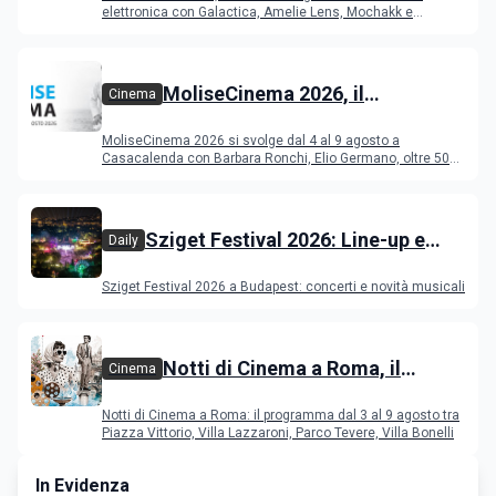
elettronica con Galactica, Amelie Lens, Mochakk e
Deeperfect.
MoliseCinema 2026, il
Cinema
programma del festival
MoliseCinema 2026 si svolge dal 4 al 9 agosto a
Casacalenda con Barbara Ronchi, Elio Germano, oltre 50
film in concorso
Sziget Festival 2026: Line-up e
Daily
programma
Sziget Festival 2026 a Budapest: concerti e novità musicali
Notti di Cinema a Roma, il
Cinema
programma dal 3 al 9 agosto
Notti di Cinema a Roma: il programma dal 3 al 9 agosto tra
Piazza Vittorio, Villa Lazzaroni, Parco Tevere, Villa Bonelli
In Evidenza