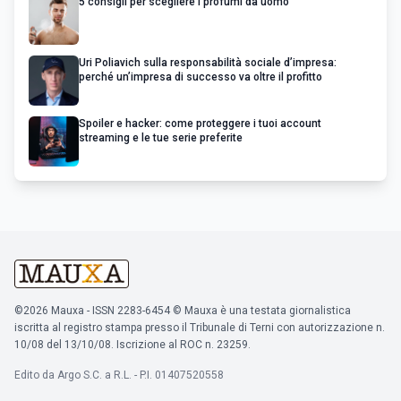
5 consigli per scegliere i profumi da uomo
Uri Poliavich sulla responsabilità sociale d’impresa:
perché un’impresa di successo va oltre il profitto
Spoiler e hacker: come proteggere i tuoi account
streaming e le tue serie preferite
©2026 Mauxa - ISSN 2283-6454 © Mauxa è una testata giornalistica
iscritta al registro stampa presso il Tribunale di Terni con autorizzazione n.
10/08 del 13/10/08. Iscrizione al ROC n. 23259.
Edito da Argo S.C. a R.L. - P.I. 01407520558