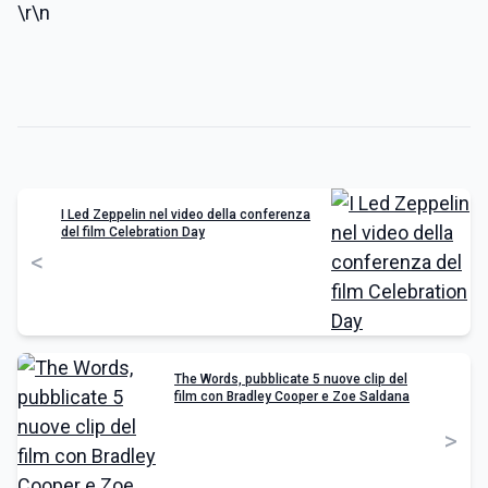
\r\n
I Led Zeppelin nel video della conferenza
del film Celebration Day
<
The Words, pubblicate 5 nuove clip del
film con Bradley Cooper e Zoe Saldana
>