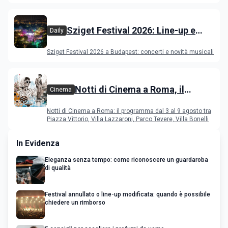
film in concorso
Sziget Festival 2026: Line-up e
Daily
programma
Sziget Festival 2026 a Budapest: concerti e novità musicali
Notti di Cinema a Roma, il
Cinema
programma dal 3 al 9 agosto
Notti di Cinema a Roma: il programma dal 3 al 9 agosto tra
Piazza Vittorio, Villa Lazzaroni, Parco Tevere, Villa Bonelli
In Evidenza
Eleganza senza tempo: come riconoscere un guardaroba
di qualità
Festival annullato o line-up modificata: quando è possibile
chiedere un rimborso