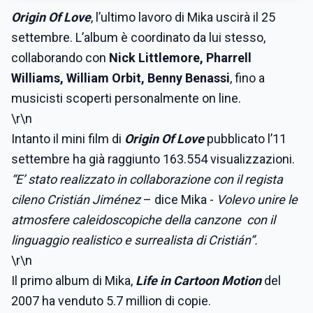
Origin Of Love
, l’ultimo lavoro di Mika uscirà il 25
settembre. L’album è coordinato da lui stesso,
collaborando con
Nick Littlemore, Pharrell
Williams, William Orbit, Benny Benassi
, fino a
musicisti scoperti personalmente on line.
\r\n
Intanto il mini film di
Origin Of Love
pubblicato l’11
settembre ha già raggiunto 163.554 visualizzazioni.
“E’ stato realizzato in collaborazione con il regista
cileno Cristián Jiménez
– dice Mika -
Volevo unire le
atmosfere caleidoscopiche della canzone con il
linguaggio realistico e surrealista di Cristián”.
\r\n
Il primo album di Mika,
Life in Cartoon Motion
del
2007 ha venduto 5.7 million di copie.