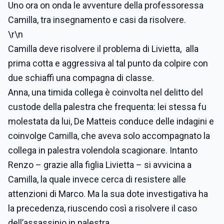
Uno ora on onda le avventure della professoressa
Camilla, tra insegnamento e casi da risolvere.
\r\n
Camilla deve risolvere il problema di Livietta, alla
prima cotta e aggressiva al tal punto da colpire con
due schiaffi una compagna di classe.
Anna, una timida collega è coinvolta nel delitto del
custode della palestra che frequenta: lei stessa fu
molestata da lui, De Matteis conduce delle indagini e
coinvolge Camilla, che aveva solo accompagnato la
collega in palestra volendola scagionare. Intanto
Renzo – grazie alla figlia Livietta – si avvicina a
Camilla, la quale invece cerca di resistere alle
attenzioni di Marco. Ma la sua dote investigativa ha
la precedenza, riuscendo così a risolvere il caso
dell’assassinio in palestra.