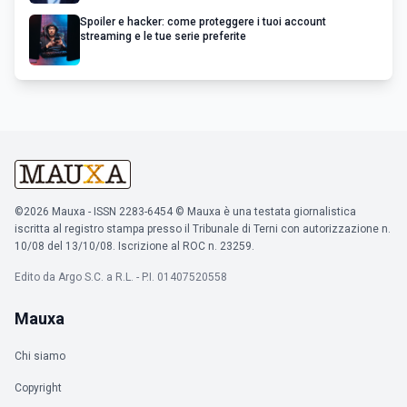
Spoiler e hacker: come proteggere i tuoi account
streaming e le tue serie preferite
©2026 Mauxa - ISSN 2283-6454 © Mauxa è una testata giornalistica
iscritta al registro stampa presso il Tribunale di Terni con autorizzazione n.
10/08 del 13/10/08. Iscrizione al ROC n. 23259.
Edito da Argo S.C. a R.L. - P.I. 01407520558
Mauxa
Chi siamo
Copyright