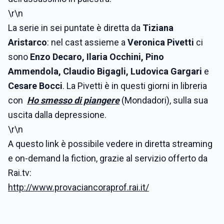
\r\n
La serie in sei puntate è diretta da
Tiziana
Aristarco
: nel cast assieme a
Veronica Pivetti
ci
sono
Enzo Decaro, Ilaria Occhini, Pino
Ammendola, Claudio Bigagli, Ludovica Gargari
e
Cesare Bocci
. La Pivetti è in questi giorni in libreria
con
Ho smesso di piangere
(Mondadori), sulla sua
uscita dalla depressione.
\r\n
A questo link è possibile vedere in diretta streaming
e on-demand la fiction, grazie al servizio offerto da
Rai.tv:
http://www.provaciancoraprof.rai.it/