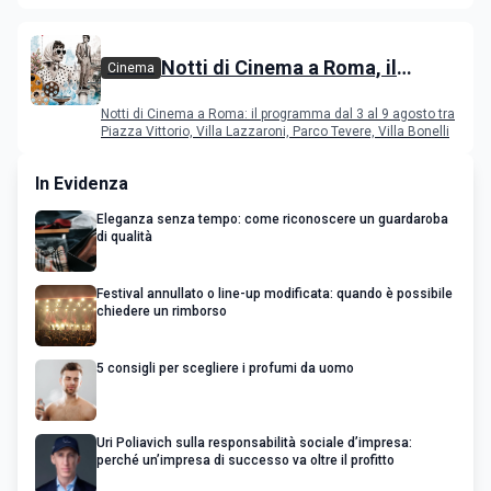
Notti di Cinema a Roma, il
Cinema
programma dal 3 al 9 agosto
Notti di Cinema a Roma: il programma dal 3 al 9 agosto tra
Piazza Vittorio, Villa Lazzaroni, Parco Tevere, Villa Bonelli
In Evidenza
Eleganza senza tempo: come riconoscere un guardaroba
di qualità
Festival annullato o line-up modificata: quando è possibile
chiedere un rimborso
5 consigli per scegliere i profumi da uomo
Uri Poliavich sulla responsabilità sociale d’impresa:
perché un’impresa di successo va oltre il profitto