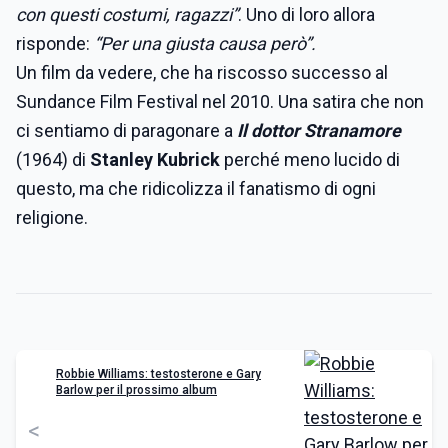
con questi costumi, ragazzi”
. Uno di loro allora
risponde:
“Per una giusta causa però”.
Un film da vedere, che ha riscosso successo al
Sundance Film Festival nel 2010. Una satira che non
ci sentiamo di paragonare a
Il dottor Stranamore
(1964)
di
Stanley Kubrick
perché meno lucido di
questo, ma che ridicolizza il fanatismo di ogni
religione.
Robbie Williams: testosterone e Gary
Barlow per il prossimo album
<