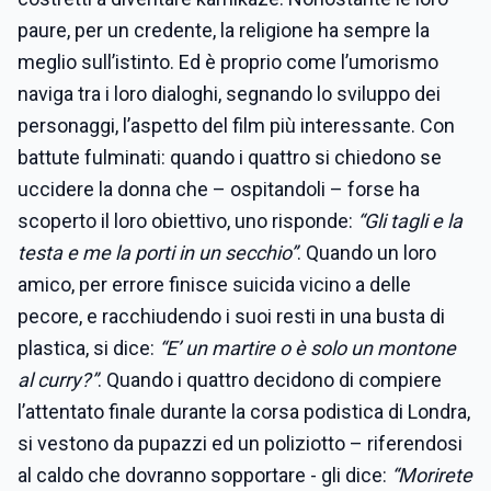
paure, per un credente, la religione ha sempre la
meglio sull’istinto. Ed è proprio come l’umorismo
naviga tra i loro dialoghi, segnando lo sviluppo dei
personaggi, l’aspetto del film più interessante. Con
battute fulminati: quando i quattro si chiedono se
uccidere la donna che – ospitandoli – forse ha
scoperto il loro obiettivo, uno risponde:
“Gli tagli e la
testa e me la porti in un secchio”
. Quando un loro
amico, per errore finisce suicida vicino a delle
pecore, e racchiudendo i suoi resti in una busta di
plastica, si dice:
“E’ un martire o è solo un montone
al curry?”
. Quando i quattro decidono di compiere
l’attentato finale durante la corsa podistica di Londra,
si vestono da pupazzi ed un poliziotto – riferendosi
al caldo che dovranno sopportare - gli dice:
“Morirete