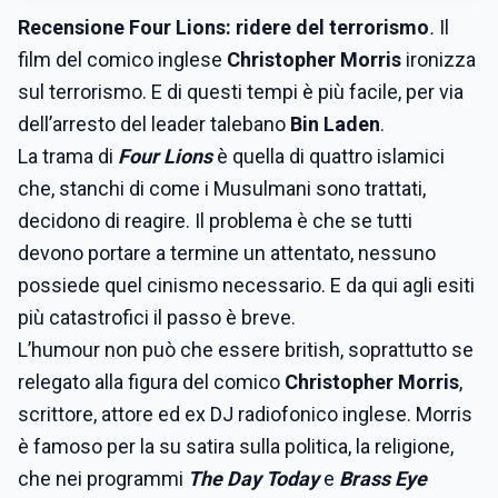
Recensione Four Lions: ridere del terrorismo
.
Il
film del comico inglese
Christopher Morris
ironizza
sul terrorismo. E di questi tempi è più facile, per via
dell’arresto del leader talebano
Bin Laden
.
La trama di
Four Lions
è quella di quattro islamici
che, stanchi di come i Musulmani sono trattati,
decidono di reagire. Il problema è che se tutti
devono portare a termine un attentato, nessuno
possiede quel cinismo necessario. E da qui agli esiti
più catastrofici il passo è breve.
L’humour non può che essere british, soprattutto se
relegato alla figura del comico
Christopher Morris
,
scrittore, attore ed ex DJ radiofonico inglese. Morris
è famoso per la su satira sulla politica, la religione,
che nei programmi
The Day Today
e
Brass Eye