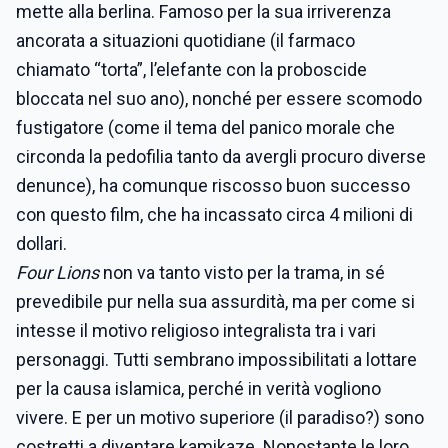
mette alla berlina. Famoso per la sua irriverenza
ancorata a situazioni quotidiane (il farmaco
chiamato “torta”, l’elefante con la proboscide
bloccata nel suo ano), nonché per essere scomodo
fustigatore (come il tema del panico morale che
circonda la pedofilia tanto da avergli procuro diverse
denunce), ha comunque riscosso buon successo
con questo film, che ha incassato circa 4 milioni di
dollari.
Four Lions
non va tanto visto per la trama, in sé
prevedibile pur nella sua assurdità, ma per come si
intesse il motivo religioso integralista tra i vari
personaggi. Tutti sembrano impossibilitati a lottare
per la causa islamica, perché in verità vogliono
vivere. E per un motivo superiore (il paradiso?) sono
costretti a diventare kamikaze. Nonostante le loro