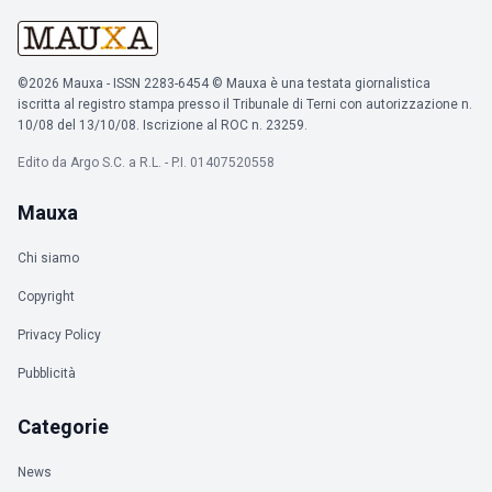
©2026 Mauxa - ISSN 2283-6454 © Mauxa è una testata giornalistica
iscritta al registro stampa presso il Tribunale di Terni con autorizzazione n.
10/08 del 13/10/08. Iscrizione al ROC n. 23259.
Edito da Argo S.C. a R.L. - P.I. 01407520558
Mauxa
Chi siamo
Copyright
Privacy Policy
Pubblicità
Categorie
News