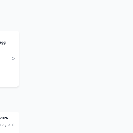
aggi
>
 2026
re giorni