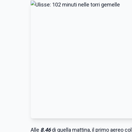
Alle
8.46
di quella mattina, il primo aereo co