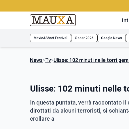
Int
Movie&Short Festival
Oscar 2026
Google News
News
>
Tv
>
Ulisse: 102 minuti nelle torri gem
Ulisse: 102 minuti nelle t
In questa puntata, verrà raccontato il
dirottati da alcuni terroristi, si schi
crollare a