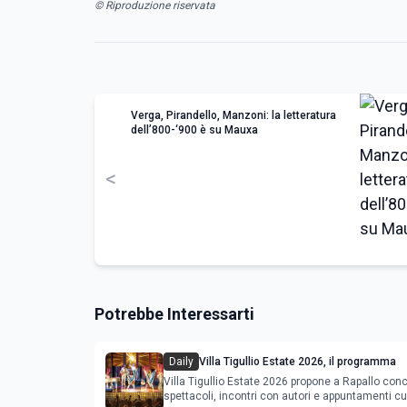
© Riproduzione riservata
Verga, Pirandello, Manzoni: la letteratura
dell’800-‘900 è su Mauxa
<
Potrebbe Interessarti
Daily
Villa Tigullio Estate 2026, il programma
Villa Tigullio Estate 2026 propone a Rapallo conc
spettacoli, incontri con autori e appuntamenti cul