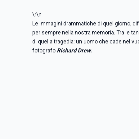
\r\n
Le immagini drammatiche di quel giorno, dif
per sempre nella nostra memoria. Tra le tan
di quella tragedia: un uomo che cade nel vuo
fotografo
Richard Drew.