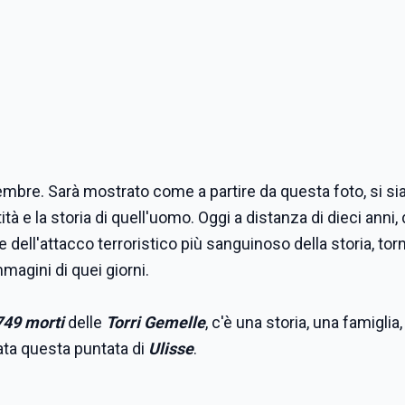
ttembre. Sarà mostrato come a partire da questa foto, si si
ità e la storia di quell'uomo. Oggi a distanza di dieci anni,
te dell'attacco terroristico più sanguinoso della storia, to
mmagini di quei giorni.
749 morti
delle
Torri Gemelle
, c'è una storia, una famiglia,
cata questa puntata di
Ulisse
.