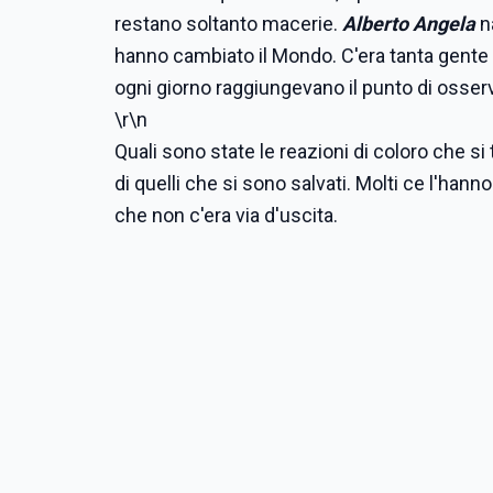
restano soltanto macerie.
Alberto Angela
na
hanno cambiato il Mondo. C'era tanta gente c
ogni giorno raggiungevano il punto di osser
\r\n
Quali sono state le reazioni di coloro che s
di quelli che si sono salvati. Molti ce l'hanno
che non c'era via d'uscita.