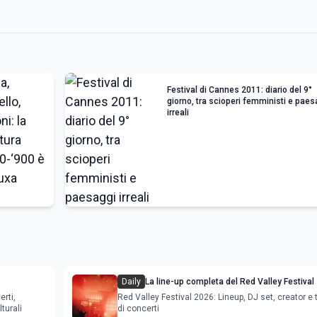
Festival di Cannes 2011: diario del 9°
giorno, tra scioperi femministi e paes
irreali
Daily
La line-up completa del Red Valley Festival
erti,
Red Valley Festival 2026: Lineup, DJ set, creator e t
turali
di concerti