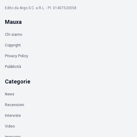
Edito da Argo S.C. a R.L. - P.I. 01407520558
Mauxa
Chi siamo
Copyright
Privacy Policy
Pubblicità
Categorie
News
Recensioni
Interviste
Video