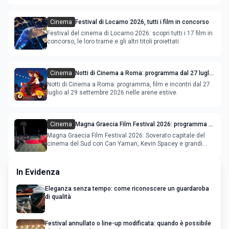
Cinema
Festival di Locarno 2026, tutti i film in concorso
Festival del cinema di Locarno 2026: scopri tutti i 17 film in
concorso, le loro trame e gli altri titoli proiettati
Cinema
Notti di Cinema a Roma: programma dal 27 luglio
al 2 agosto 2026
Notti di Cinema a Roma: programma, film e incontri dal 27
luglio al 29 settembre 2026 nelle arene estive.
Cinema
Magna Graecia Film Festival 2026: programma e
star internazionali
Magna Graecia Film Festival 2026: Soverato capitale del
cinema del Sud con Can Yaman, Kevin Spacey e grandi
ospiti inter
In Evidenza
Eleganza senza tempo: come riconoscere un guardaroba
di qualità
Festival annullato o line-up modificata: quando è possibile