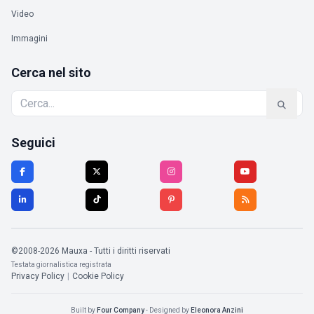
Video
Immagini
Cerca nel sito
Seguici
©2008-2026 Mauxa - Tutti i diritti riservati
Testata giornalistica registrata
Privacy Policy
|
Cookie Policy
Built by
Four Company
- Designed by
Eleonora Anzini