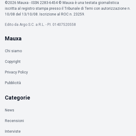
©2026 Mauxa - ISSN 2283-6454 © Mauxa è una testata giornalistica
iscritta al registro stampa presso il Tribunale di Terni con autorizzazione n.
10/08 del 13/10/08. Iscrizione al ROC n. 23259.
Edito da Argo S.C. a R.L. - P.I. 01407520558
Mauxa
Chi siamo
Copyright
Privacy Policy
Pubblicità
Categorie
News
Recensioni
Interviste