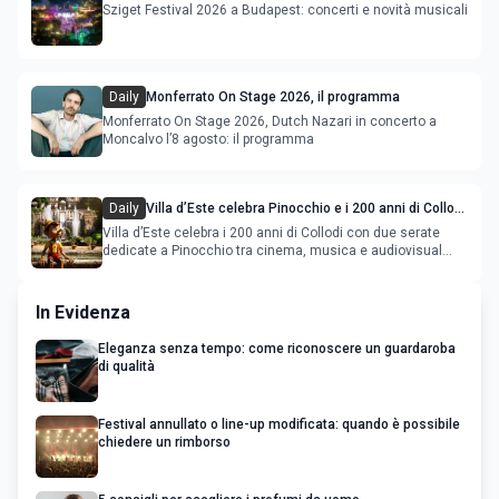
Sziget Festival 2026 a Budapest: concerti e novità musicali
Daily
Monferrato On Stage 2026, il programma
Monferrato On Stage 2026, Dutch Nazari in concerto a
Moncalvo l’8 agosto: il programma
Daily
Villa d’Este celebra Pinocchio e i 200 anni di Collodi
con cinema, musica e audiovisual mapping
Villa d’Este celebra i 200 anni di Collodi con due serate
dedicate a Pinocchio tra cinema, musica e audiovisual
mapping
In Evidenza
Eleganza senza tempo: come riconoscere un guardaroba
di qualità
Festival annullato o line-up modificata: quando è possibile
chiedere un rimborso