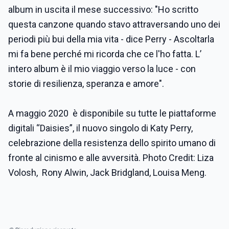
album in uscita il mese successivo: "Ho scritto
questa canzone quando stavo attraversando uno dei
periodi più bui della mia vita - dice Perry - Ascoltarla
mi fa bene perché mi ricorda che ce l'ho fatta. L’
intero album è il mio viaggio verso la luce - con
storie di resilienza, speranza e amore".
A maggio 2020 è disponibile su tutte le piattaforme
digitali “Daisies”, il nuovo singolo di Katy Perry,
celebrazione della resistenza dello spirito umano di
fronte al cinismo e alle avversità. Photo Credit: Liza
Volosh, Rony Alwin, Jack Bridgland, Louisa Meng.