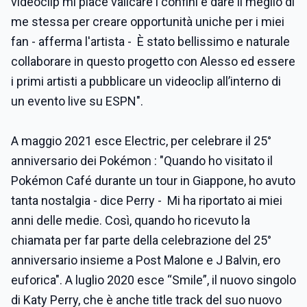
videoclip mi piace valicare i confini e dare il meglio di
me stessa per creare opportunità uniche per i miei
fan - afferma l'artista - È stato bellissimo e naturale
collaborare in questo progetto con Alesso ed essere
i primi artisti a pubblicare un videoclip all’interno di
un evento live su ESPN".
A maggio 2021 esce Electric, per celebrare il 25°
anniversario dei Pokémon : "Quando ho visitato il
Pokémon Café durante un tour in Giappone, ho avuto
tanta nostalgia - dice Perry - Mi ha riportato ai miei
anni delle medie. Così, quando ho ricevuto la
chiamata per far parte della celebrazione del 25°
anniversario insieme a Post Malone e J Balvin, ero
euforica". A luglio 2020 esce “Smile”, il nuovo singolo
di Katy Perry, che è anche title track del suo nuovo