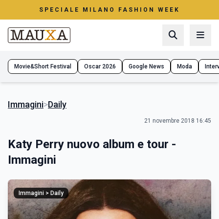
SPECIALE MILANO FASHION WEEK
Movie&Short Festival
Oscar 2026
Google News
Moda
Interv
Immagini
>
Daily
21 novembre 2018 16:45
Katy Perry nuovo album e tour -
Immagini
Immagini > Daily