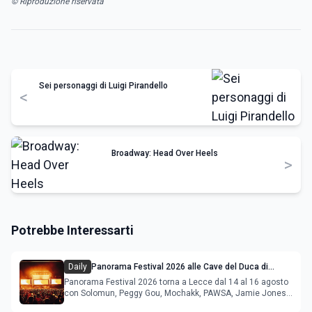
© Riproduzione riservata
Sei personaggi di Luigi Pirandello
<
Broadway: Head Over Heels
>
Potrebbe Interessarti
Daily
Panorama Festival 2026 alle Cave del Duca di
Lecce: lineup e programma
Panorama Festival 2026 torna a Lecce dal 14 al 16 agosto
con Solomun, Peggy Gou, Mochakk, PAWSA, Jamie Jones
e altri DJ