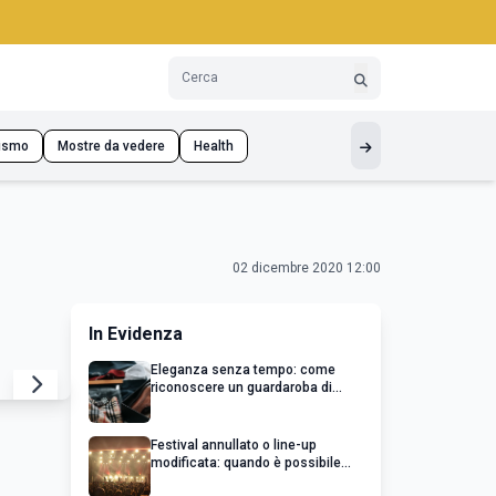
ismo
Mostre da vedere
Health
02 dicembre 2020 12:00
In Evidenza
Eleganza senza tempo: come
riconoscere un guardaroba di
qualità
Festival annullato o line-up
modificata: quando è possibile
chiedere un rimborso