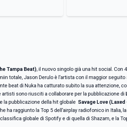
The Tampa Beat)
, il nuovo singolo già una hit social. Con 
iin totale, Jason Derulo è l’artista con il maggior seguito 
te beat di Nuka ha catturato subito la sua attenzione, co
 artisti sono riusciti a collaborare per la pubblicazione di
ue la pubblicazione della hit globale
Savage Love (Laxed 
he ha raggiunto la Top 5 dell’airplay radiofonico in Italia, l
a classifica globale di Spotify e di quella di Shazam, e la T