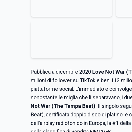
Pubblica a dicembre 2020
Love Not War (
milioni di follower su TikTok e ben 113 milion
piattaforme social. L’immediato e coinvolgen
nonostante le miglia che li separavano, i due
Not War (The Tampa Beat)
. Il singolo seg
Beat
), certificata doppio disco di platino e c
dell’airplay radiofonico in Europa, la #1 dell
della classifica di vendita FIMI/GFK.