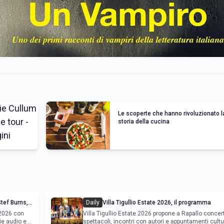
Le scoperte che hanno rivoluzionato l
storia della cucina
tef Burns,
Daily
Villa Tigullio Estate 2026, il programma
gramma
 2026 con
Villa Tigullio Estate 2026 propone a Rapallo concert
ie audio e
spettacoli, incontri con autori e appuntamenti cultu