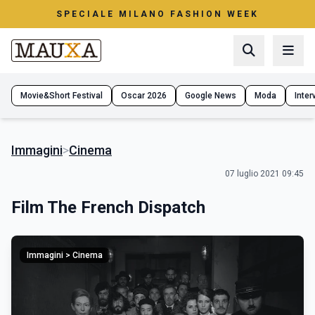
SPECIALE MILANO FASHION WEEK
Movie&Short Festival
Oscar 2026
Google News
Moda
Interv
Immagini
>
Cinema
07 luglio 2021 09:45
Film The French Dispatch
Immagini > Cinema