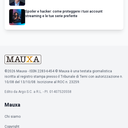
Spoiler e hacker: come proteggere i tuoi account
streaming e le tue serie preferite
©2026 Mauxa - ISSN 2283-6454 © Mauxa è una testata giornalistica
iscritta al registro stampa presso il Tribunale di Terni con autorizzazione n.
10/08 del 13/10/08. Iscrizione al ROC n. 23259.
Edito da Argo S.C. a R.L. - P.I. 01407520558
Mauxa
Chi siamo
Copyright