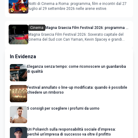
al 2 agosto 2026
Notti di Cinema a Roma: programma, film e incontri dal 27
luglio al 29 settembre 2026 nelle arene estive.
Cinema
Magna Graecia Film Festival 2026: programma e
star internazionali
Magna Graecia Film Festival 2026: Soverato capitale del
cinema del Sud con Can Yaman, Kevin Spacey e grandi
ospiti inter
In Evidenza
Eleganza senza tempo: come riconoscere un guardaroba
di qualità
Festival annullato o line-up modificata: quando è possibile
chiedere un rimborso
5 consigli per scegliere i profumi da uomo
Uri Poliavich sulla responsabilità sociale d’impresa:
perché un’impresa di successo va oltre il profitto