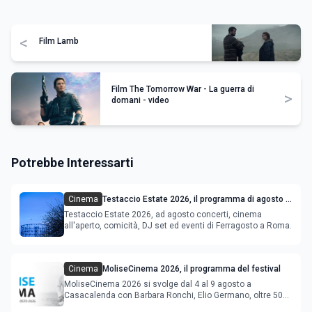
<
Film Lamb
Film The Tomorrow War - La guerra di
>
domani - video
Potrebbe Interessarti
Cinema
Testaccio Estate 2026, il programma di agosto e
Ferragosto
Testaccio Estate 2026, ad agosto concerti, cinema
all'aperto, comicità, DJ set ed eventi di Ferragosto a Roma.
Cinema
MoliseCinema 2026, il programma del festival
MoliseCinema 2026 si svolge dal 4 al 9 agosto a
Casacalenda con Barbara Ronchi, Elio Germano, oltre 50
film in concorso