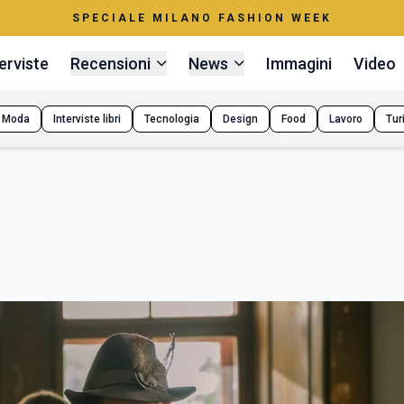
SPECIALE MILANO FASHION WEEK
erviste
Recensioni
News
Immagini
Video
Moda
Interviste libri
Tecnologia
Design
Food
Lavoro
Tur