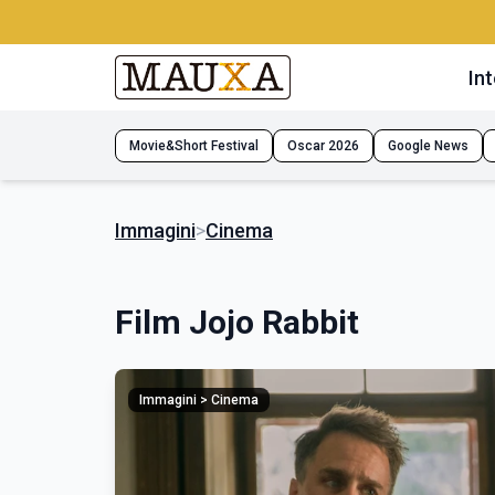
Int
Movie&Short Festival
Oscar 2026
Google News
Immagini
>
Cinema
Film Jojo Rabbit
Immagini > Cinema