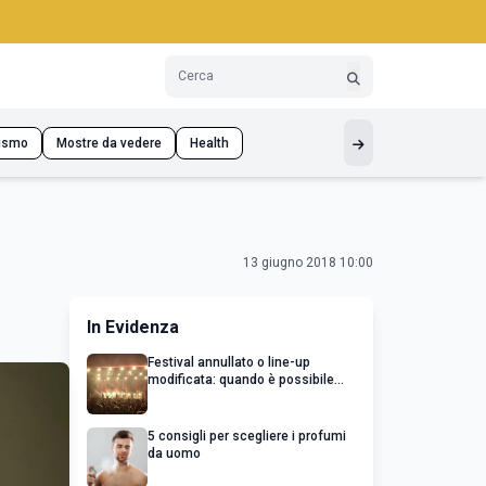
ismo
Mostre da vedere
Health
13 giugno 2018 10:00
In Evidenza
Festival annullato o line-up
modificata: quando è possibile
chiedere un rimborso
5 consigli per scegliere i profumi
da uomo