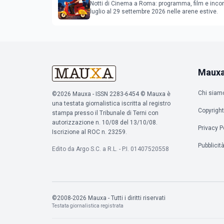
al 2 agosto 2026
Notti di Cinema a Roma: programma, film e incon
luglio al 29 settembre 2026 nelle arene estive.
Maux
Chi siam
©2026 Mauxa - ISSN 2283-6454 © Mauxa è
una testata giornalistica iscritta al registro
Copyright
stampa presso il Tribunale di Terni con
autorizzazione n. 10/08 del 13/10/08.
Privacy P
Iscrizione al ROC n. 23259.
Pubblicit
Edito da Argo S.C. a R.L. - P.I. 01407520558
©2008-2026 Mauxa - Tutti i diritti riservati
Testata giornalistica registrata