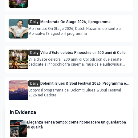
Daily
Monferrato On Stage 2026, il programma
Monferrato On Stage 2026, Dutch Nazari in concerto a
Moncalvo l’8 agosto: il programma
Daily
Villa d’Este celebra Pinocchio e i 200 anni di Collodi
con cinema, musica e audiovisual mapping
Villa d’Este celebra i 200 anni di Collodi con due serate
dedicate a Pinocchio tra cinema, musica e audiovisual
mapping
Daily
Dolomiti Blues & Soul Festival 2026: Programma e
Location nel Cadore
Scopro il programma del Dolomiti Blues & Soul Festival
2026 nel Cadore
In Evidenza
Eleganza senza tempo: come riconoscere un guardaroba
di qualità