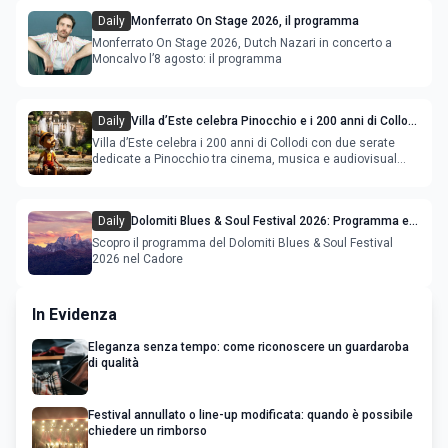
Daily
Monferrato On Stage 2026, il programma
Monferrato On Stage 2026, Dutch Nazari in concerto a
Moncalvo l’8 agosto: il programma
Daily
Villa d’Este celebra Pinocchio e i 200 anni di Collodi
con cinema, musica e audiovisual mapping
Villa d’Este celebra i 200 anni di Collodi con due serate
dedicate a Pinocchio tra cinema, musica e audiovisual
mapping
Daily
Dolomiti Blues & Soul Festival 2026: Programma e
Location nel Cadore
Scopro il programma del Dolomiti Blues & Soul Festival
2026 nel Cadore
In Evidenza
Eleganza senza tempo: come riconoscere un guardaroba
di qualità
Festival annullato o line-up modificata: quando è possibile
chiedere un rimborso