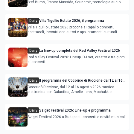
Stef Burns, Franco Mussida, Soundmit, tecnologie audio e
Young Ba
Daily
Villa Tigullio Estate 2026, il programma
Villa Tigullio Estate 2026 propone a Rapallo concerti,
spettacoli, incontri con autori e appuntamenti culturali
Daily
La line-up completa del Red Valley Festival 2026
Red Valley Festival 2026: Lineup, DJ set, creator e tre giorni
di concerti
Daily
Il programma del Cocoricò di Riccione dal 12 al 16
agosto 2026
Cocoricò Riccione, dal 12 al 16 agosto 2026 musica
elettronica con Galactica, Amelie Lens, Mochakk e
Deeperfect.
Daily
Sziget Festival 2026: Line-up e programma
Sziget Festival 2026 a Budapest: concerti e novità musicali