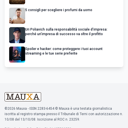
5 consigli per scegliere i profumi da uomo
Uri Poliavich sulla responsabilità sociale d’impresa:
perché un’impresa di successo va oltre il profitto
Spoiler e hacker: come proteggere i tuoi account
streaming e le tue serie preferite
©2026 Mauxa - ISSN 2283-6454 © Mauxa è una testata giornalistica
iscritta al registro stampa presso il Tribunale di Terni con autorizzazione n.
10/08 del 13/10/08. Iscrizione al ROC n. 23259.