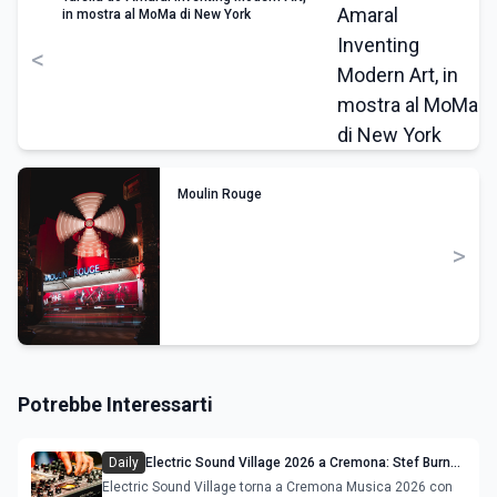
in mostra al MoMa di New York
<
Moulin Rouge
>
Potrebbe Interessarti
Daily
Electric Sound Village 2026 a Cremona: Stef Burns,
Soundmit e Young Band Contest, il programma
Electric Sound Village torna a Cremona Musica 2026 con