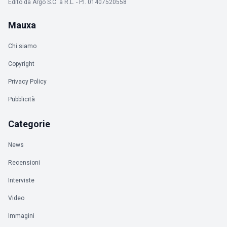
Edito da Argo S.C. a R.L. - P.I. 01407520558
Mauxa
Chi siamo
Copyright
Privacy Policy
Pubblicità
Categorie
News
Recensioni
Interviste
Video
Immagini