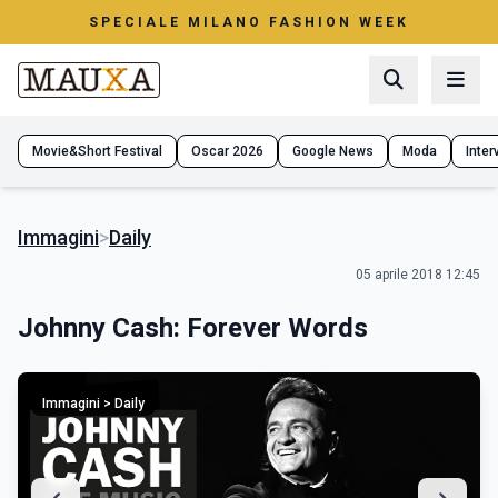
SPECIALE MILANO FASHION WEEK
Movie&Short Festival
Oscar 2026
Google News
Moda
Interv
Immagini
>
Daily
05 aprile 2018 12:45
Johnny Cash: Forever Words
Immagini > Daily