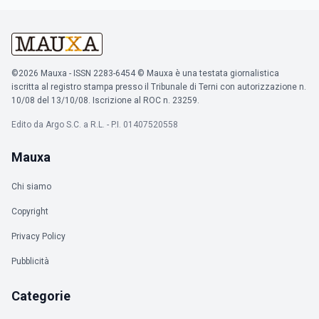
©2026 Mauxa - ISSN 2283-6454 © Mauxa è una testata giornalistica
iscritta al registro stampa presso il Tribunale di Terni con autorizzazione n.
10/08 del 13/10/08. Iscrizione al ROC n. 23259.
Edito da Argo S.C. a R.L. - P.I. 01407520558
Mauxa
Chi siamo
Copyright
Privacy Policy
Pubblicità
Categorie