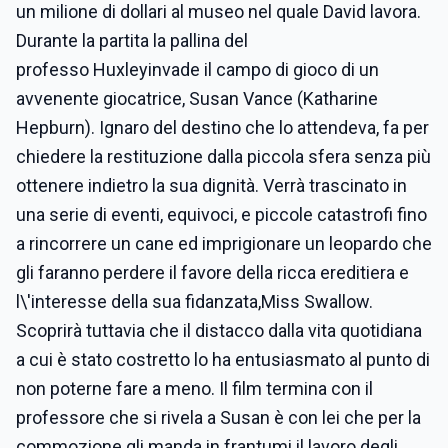
un milione di dollari al museo nel quale David lavora.
Durante la partita la pallina del
professo Huxleyinvade il campo di gioco di un
avvenente giocatrice, Susan Vance (Katharine
Hepburn). Ignaro del destino che lo attendeva, fa per
chiedere la restituzione dalla piccola sfera senza più
ottenere indietro la sua dignità. Verrà trascinato in
una serie di eventi, equivoci, e piccole catastrofi fino
a rincorrere un cane ed imprigionare un leopardo che
gli faranno perdere il favore della ricca ereditiera e
l\'interesse della sua fidanzata,Miss Swallow.
Scoprirà tuttavia che il distacco dalla vita quotidiana
a cui è stato costretto lo ha entusiasmato al punto di
non poterne fare a meno. Il film termina con il
professore che si rivela a Susan è con lei che per la
commozione gli manda in frantumi il lavoro degli