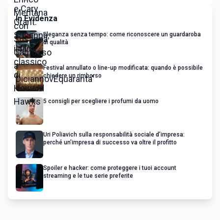
In Evidenza
Eleganza senza tempo: come riconoscere un guardaroba
di qualità
Festival annullato o line-up modificata: quando è possibile
chiedere un rimborso
5 consigli per scegliere i profumi da uomo
Uri Poliavich sulla responsabilità sociale d’impresa:
perché un’impresa di successo va oltre il profitto
Spoiler e hacker: come proteggere i tuoi account
streaming e le tue serie preferite