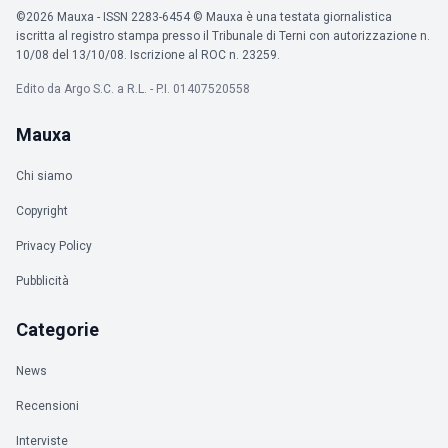
©2026 Mauxa - ISSN 2283-6454 © Mauxa è una testata giornalistica
iscritta al registro stampa presso il Tribunale di Terni con autorizzazione n.
10/08 del 13/10/08. Iscrizione al ROC n. 23259.
Edito da Argo S.C. a R.L. - P.I. 01407520558
Mauxa
Chi siamo
Copyright
Privacy Policy
Pubblicità
Categorie
News
Recensioni
Interviste