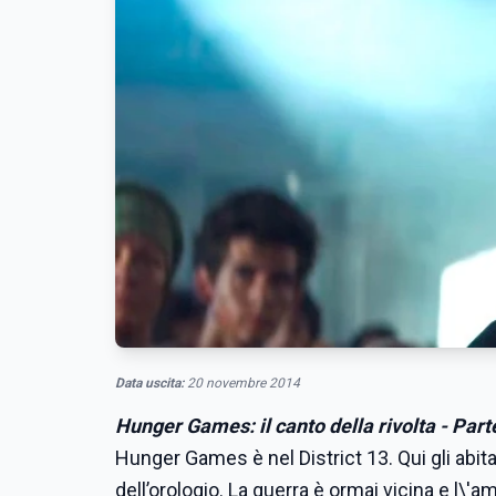
Data uscita:
20 novembre 2014
Hunger Games: il canto della rivolta - Part
Hunger Games è nel District 13. Qui gli abit
dell’orologio. La guerra è ormai vicina e l\'a