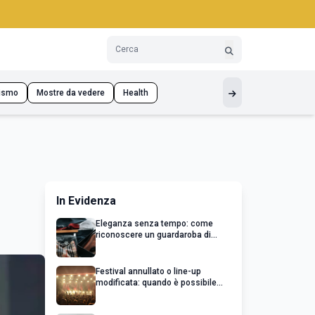
ismo
Mostre da vedere
Health
In Evidenza
Eleganza senza tempo: come
riconoscere un guardaroba di
qualità
Festival annullato o line-up
modificata: quando è possibile
chiedere un rimborso