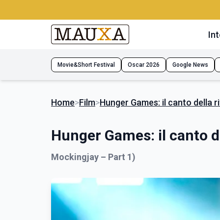
Int
Movie&Short Festival
Oscar 2026
Google News
Home
>
Film
>
Hunger Games: il canto della ri
Hunger Games: il canto de
Mockingjay – Part 1)