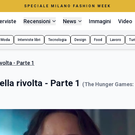
SPECIALE MILANO FASHION WEEK
erviste
Recensioni
News
Immagini
Video
Moda
Interviste libri
Tecnologia
Design
Food
Lavoro
Tur
volta - Parte 1
lla rivolta - Parte 1
(The Hunger Games: