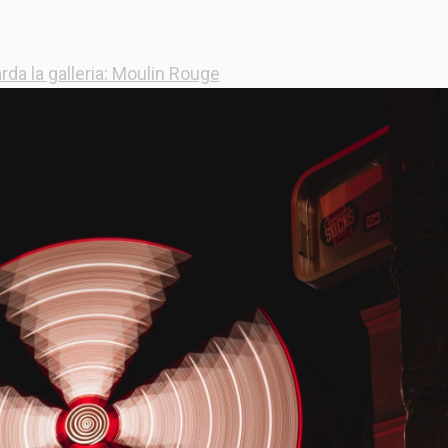
da la galleria: Moulin Rouge