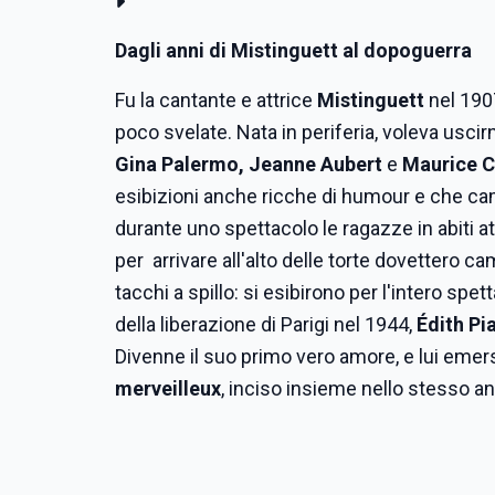
Dagli anni di Mistinguett al dopoguerra
Fu la cantante e attrice
Mistinguett
nel 190
poco svelate. Nata in periferia, voleva usci
Gina Palermo, Jeanne Aubert
e
Maurice C
esibizioni anche ricche di humour e che ca
durante uno spettacolo le ragazze in abiti att
per arrivare all'alto delle torte dovettero 
tacchi a spillo: si esibirono per l'intero sp
della liberazione di Parigi nel 1944,
Édith Pi
Divenne il suo primo vero amore, e lui emer
merveilleux
, inciso insieme nello stesso a