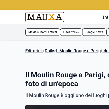
Int
Movie&Short Festival
Oscar 2026
Google News
Editoriali
>
Daily
>
Il Moulin Rouge a Parigi, da
Il Moulin Rouge a Parigi, 
foto di un'epoca
Il Moulin Rouge è oggi uno dei luoghi pi