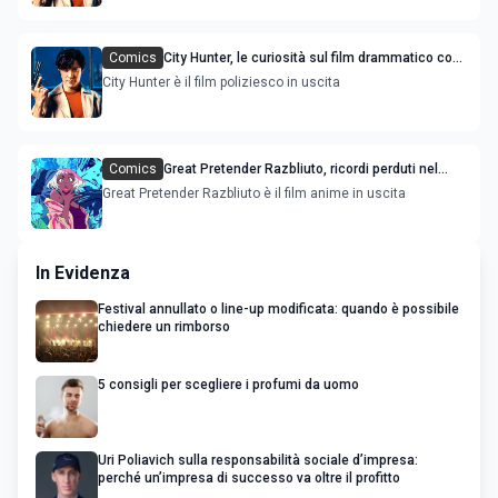
Comics
City Hunter, le curiosità sul film drammatico con
Ryohei Suzuki
City Hunter è il film poliziesco in uscita
Comics
Great Pretender Razbliuto, ricordi perduti nel
nuovo film anime
Great Pretender Razbliuto è il film anime in uscita
In Evidenza
Festival annullato o line-up modificata: quando è possibile
chiedere un rimborso
5 consigli per scegliere i profumi da uomo
Uri Poliavich sulla responsabilità sociale d’impresa:
perché un’impresa di successo va oltre il profitto