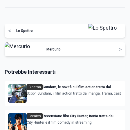
<
Lo Spettro
>
Mercurio
Potrebbe Interessarti
Cinema
Gundam, le novità sul film action tratto dal
manga
Scopri Gundam, il film action tratto dal manga. Trama, cast
Comics
Recensione film City Hunter, ironia tratta dai
manga
City Hunter è il film comedy in streaming