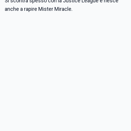
Si scontra spesso con la Justice League e riesce
anche a rapire Mister Miracle.