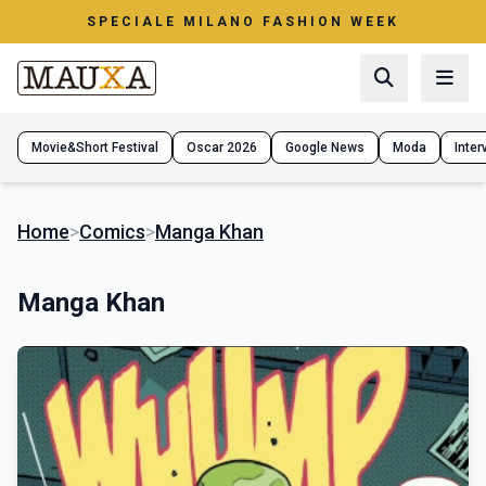
SPECIALE MILANO FASHION WEEK
Movie&Short Festival
Oscar 2026
Google News
Moda
Interv
Home
>
Comics
>
Manga Khan
Manga Khan