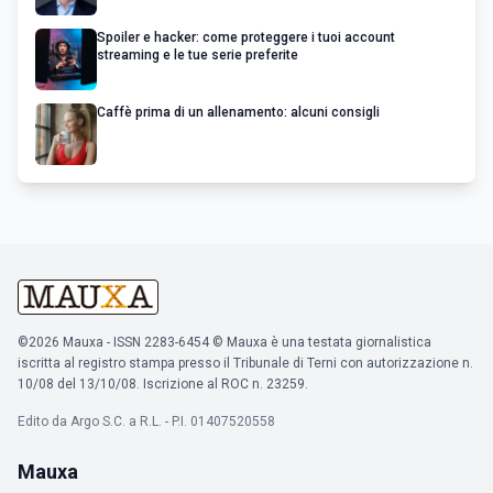
Spoiler e hacker: come proteggere i tuoi account
streaming e le tue serie preferite
Caffè prima di un allenamento: alcuni consigli
©2026 Mauxa - ISSN 2283-6454 © Mauxa è una testata giornalistica
iscritta al registro stampa presso il Tribunale di Terni con autorizzazione n.
10/08 del 13/10/08. Iscrizione al ROC n. 23259.
Edito da Argo S.C. a R.L. - P.I. 01407520558
Mauxa