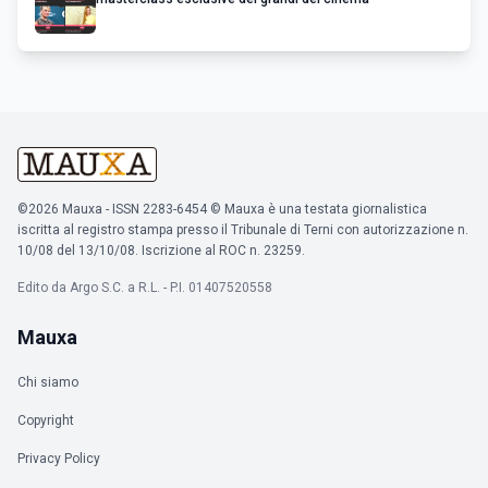
©2026 Mauxa - ISSN 2283-6454 © Mauxa è una testata giornalistica
iscritta al registro stampa presso il Tribunale di Terni con autorizzazione n.
10/08 del 13/10/08. Iscrizione al ROC n. 23259.
Edito da Argo S.C. a R.L. - P.I. 01407520558
Mauxa
Chi siamo
Copyright
Privacy Policy