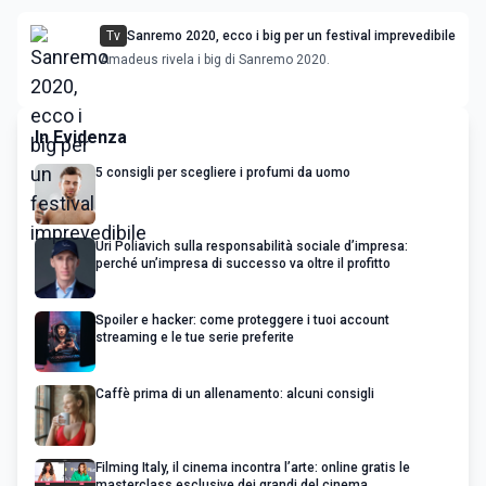
Tv
Sanremo 2020, ecco i big per un festival imprevedibile
Amadeus rivela i big di Sanremo 2020.
In Evidenza
5 consigli per scegliere i profumi da uomo
Uri Poliavich sulla responsabilità sociale d’impresa:
perché un’impresa di successo va oltre il profitto
Spoiler e hacker: come proteggere i tuoi account
streaming e le tue serie preferite
Caffè prima di un allenamento: alcuni consigli
Filming Italy, il cinema incontra l’arte: online gratis le
masterclass esclusive dei grandi del cinema