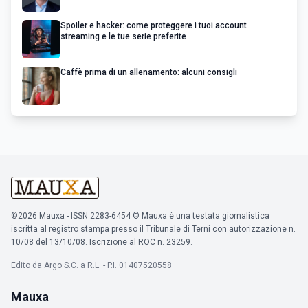
Spoiler e hacker: come proteggere i tuoi account
streaming e le tue serie preferite
Caffè prima di un allenamento: alcuni consigli
©2026 Mauxa - ISSN 2283-6454 © Mauxa è una testata giornalistica
iscritta al registro stampa presso il Tribunale di Terni con autorizzazione n.
10/08 del 13/10/08. Iscrizione al ROC n. 23259.
Edito da Argo S.C. a R.L. - P.I. 01407520558
Mauxa