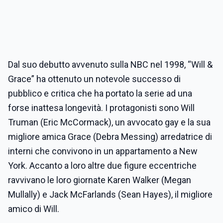
Dal suo debutto avvenuto sulla NBC nel 1998, “Will &
Grace” ha ottenuto un notevole successo di
pubblico e critica che ha portato la serie ad una
forse inattesa longevità. I protagonisti sono Will
Truman (Eric McCormack), un avvocato gay e la sua
migliore amica Grace (Debra Messing) arredatrice di
interni che convivono in un appartamento a New
York. Accanto a loro altre due figure eccentriche
ravvivano le loro giornate Karen Walker (Megan
Mullally) e Jack McFarlands (Sean Hayes), il migliore
amico di Will.