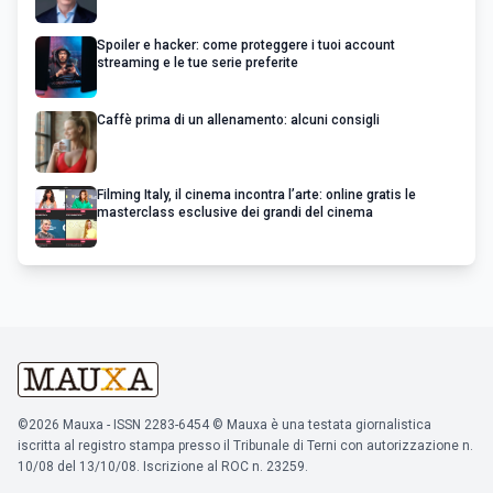
Spoiler e hacker: come proteggere i tuoi account
streaming e le tue serie preferite
Caffè prima di un allenamento: alcuni consigli
Filming Italy, il cinema incontra l’arte: online gratis le
masterclass esclusive dei grandi del cinema
©2026 Mauxa - ISSN 2283-6454 © Mauxa è una testata giornalistica
iscritta al registro stampa presso il Tribunale di Terni con autorizzazione n.
10/08 del 13/10/08. Iscrizione al ROC n. 23259.