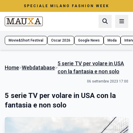
SPECIALE MILANO FASHION WEEK
Movie&Short Festival
Oscar 2026
Google News
Moda
Interv
5 serie TV per volare in USA
Home
>
Webdatabase
>
con la fantasia e non solo
06 settembre 2023 17:00
5 serie TV per volare in USA con la
fantasia e non solo