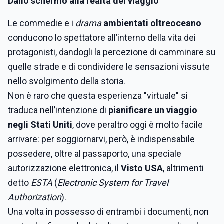
Dallo schermo alla realtà del viaggio
Le commedie e i
drama
ambientati oltreoceano
conducono lo spettatore all’interno della vita dei
protagonisti, dandogli la percezione di camminare su
quelle strade e di condividere le sensazioni vissute
nello svolgimento della storia.
Non è raro che questa esperienza "virtuale" si
traduca nell’intenzione di
pianificare un viaggio
negli Stati Uniti
, dove peraltro oggi è molto facile
arrivare: per soggiornarvi, però, è indispensabile
possedere, oltre al passaporto, una speciale
autorizzazione elettronica, il
Visto USA
, altrimenti
detto
ESTA
(
Electronic System for Travel
Authorization
).
Una volta in possesso di entrambi i documenti, non