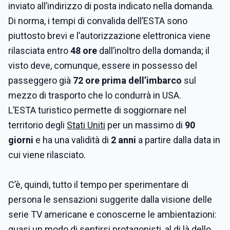
inviato all’indirizzo di posta indicato nella domanda.
Di norma, i tempi di convalida dell’ESTA sono
piuttosto brevi e l’autorizzazione elettronica viene
rilasciata entro
48 ore
dall’inoltro della domanda; il
visto deve, comunque, essere in possesso del
passeggero già
72 ore prima dell’imbarco
sul
mezzo di trasporto che lo condurrà in USA.
L’ESTA turistico permette di soggiornare nel
territorio degli
Stati Uniti
per un massimo di
90
giorni
e ha una validità di
2 anni
a partire dalla data in
cui viene rilasciato.
C’è, quindi, tutto il tempo per sperimentare di
persona le sensazioni suggerite dalla visione delle
serie TV americane e conoscerne le ambientazioni:
quasi un modo di sentirsi protagonisti, al di là dello