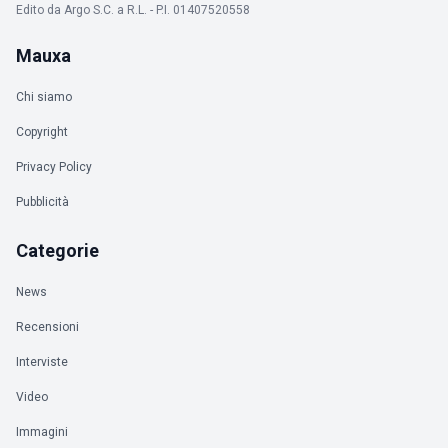
Edito da Argo S.C. a R.L. - P.I. 01407520558
Mauxa
Chi siamo
Copyright
Privacy Policy
Pubblicità
Categorie
News
Recensioni
Interviste
Video
Immagini