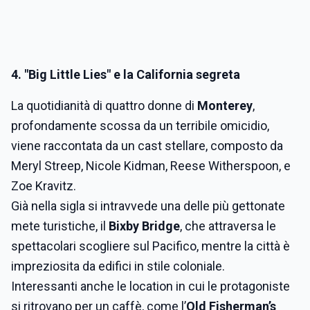
4. "Big Little Lies" e la California segreta
La quotidianità di quattro donne di
Monterey
,
profondamente scossa da un terribile omicidio,
viene raccontata da un cast stellare, composto da
Meryl Streep, Nicole Kidman, Reese Witherspoon, e
Zoe Kravitz.
Già nella sigla si intravvede una delle più gettonate
mete turistiche, il
Bixby Bridge
, che attraversa le
spettacolari scogliere sul Pacifico, mentre la città è
impreziosita da edifici in stile coloniale.
Interessanti anche le location in cui le protagoniste
si ritrovano per un caffè, come l’
Old Fisherman’s