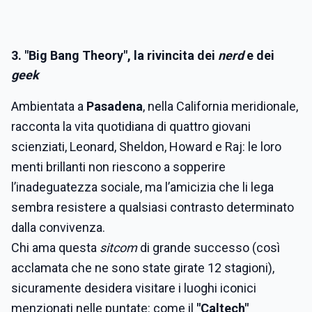
3. "Big Bang Theory", la rivincita dei
nerd
e dei
geek
Ambientata a
Pasadena
, nella California meridionale,
racconta la vita quotidiana di quattro giovani
scienziati, Leonard, Sheldon, Howard e Raj: le loro
menti brillanti non riescono a sopperire
l’inadeguatezza sociale, ma l’amicizia che li lega
sembra resistere a qualsiasi contrasto determinato
dalla convivenza.
Chi ama questa
sitcom
di grande successo (così
acclamata che ne sono state girate 12 stagioni),
sicuramente desidera visitare i luoghi iconici
menzionati nelle puntate: come il
"Caltech"