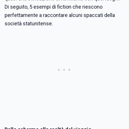
Di seguito, 5 esempi di fiction che riescono
perfettamente a raccontare alcuni spaccati della
società statunitense.