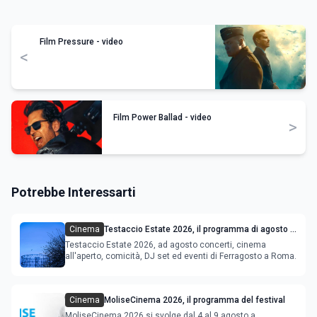
Film Pressure - video
<
Film Power Ballad - video
>
Potrebbe Interessarti
Cinema
Testaccio Estate 2026, il programma di agosto e
Ferragosto
Testaccio Estate 2026, ad agosto concerti, cinema
all'aperto, comicità, DJ set ed eventi di Ferragosto a Roma.
Cinema
MoliseCinema 2026, il programma del festival
MoliseCinema 2026 si svolge dal 4 al 9 agosto a