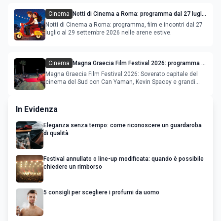
Cinema
Notti di Cinema a Roma: programma dal 27 luglio
al 2 agosto 2026
Notti di Cinema a Roma: programma, film e incontri dal 27
luglio al 29 settembre 2026 nelle arene estive.
Cinema
Magna Graecia Film Festival 2026: programma e
star internazionali
Magna Graecia Film Festival 2026: Soverato capitale del
cinema del Sud con Can Yaman, Kevin Spacey e grandi
ospiti inter
In Evidenza
Eleganza senza tempo: come riconoscere un guardaroba
di qualità
Festival annullato o line-up modificata: quando è possibile
chiedere un rimborso
5 consigli per scegliere i profumi da uomo