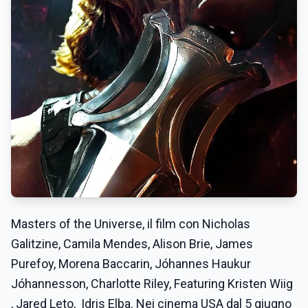
Masters of the Universe, il film con
Nicholas
Galitzine, Camila Mendes, Alison Brie, James
Purefoy, Morena Baccarin, Jóhannes Haukur
Jóhannesson, Charlotte Riley, Featuring Kristen Wiig
, Jared Leto, Idris Elba. Nei cinema USA dal 5 giugno