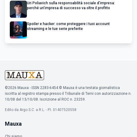
Uri Poliavich sulla responsabilità sociale d’impresa:
perché un’impresa di successo va oltre il profitto
Spoiler e hacker: come proteggere i tuoi account
streaming e le tue serie preferite
©2026 Mauxa - ISSN 2283-6454 © Mauxa è una testata giornalistica
iscritta al registro stampa presso il Tribunale di Terni con autorizzazione n.
10/08 del 13/10/08. Iscrizione al ROC n. 23259.
Edito da Argo S.C. a R.L. - P.I. 01407520558
Mauxa
Chi siamo