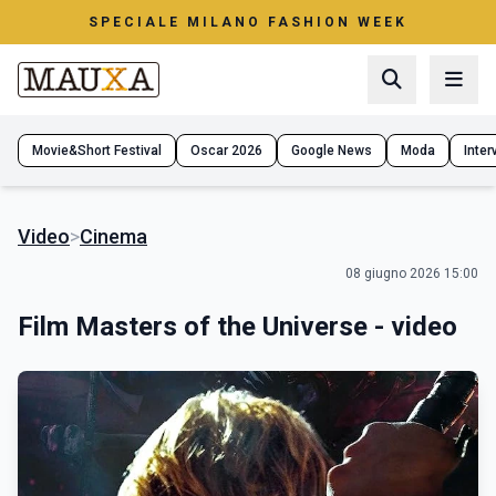
SPECIALE MILANO FASHION WEEK
Movie&Short Festival
Oscar 2026
Google News
Moda
Interv
Video
>
Cinema
08 giugno 2026 15:00
Film Masters of the Universe - video