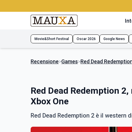
Int
Movie&Short Festival
Oscar 2026
Google News
Recensione
>
Games
>
Red Dead Redemption
Red Dead Redemption 2, 
Xbox One
Red Dead Redemption 2 è il western di