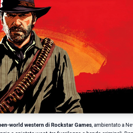
open-world western di Rockstar Games
, ambientato a N