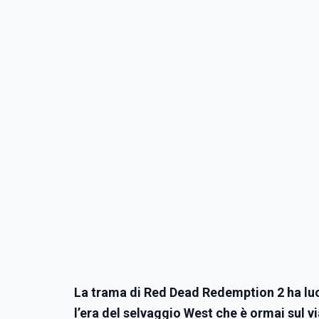
La trama di Red Dead Redemption 2 ha luog
l’era del selvaggio West che è ormai sul v