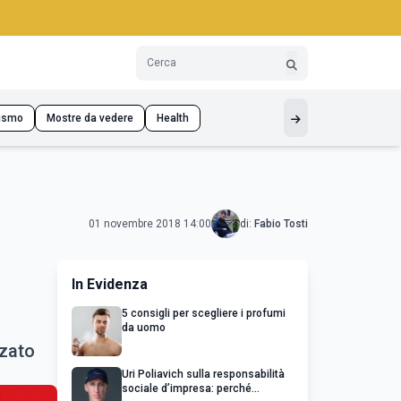
ismo
Mostre da vedere
Health
01 novembre 2018 14:00
di:
Fabio Tosti
In Evidenza
5 consigli per scegliere i profumi
da uomo
zzato
Uri Poliavich sulla responsabilità
sociale d’impresa: perché