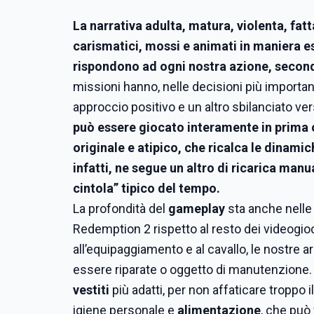
La narrativa adulta, matura, violenta, fatt
carismatici, mossi e animati in maniera e
rispondono ad ogni nostra azione, second
missioni hanno, nelle decisioni più importan
approccio positivo e un altro sbilanciato ver
può essere giocato interamente in prima 
originale e atipico, che ricalca le dinami
infatti, ne segue un altro di ricarica manua
cintola” tipico del tempo.
La profondità del
gameplay
sta anche nelle
Redemption 2 rispetto al resto dei videogio
all’equipaggiamento e al cavallo, le nostre a
essere riparate o oggetto di manutenzione. 
vestiti
più adatti, per non affaticare troppo i
igiene personale e
alimentazione
, che può