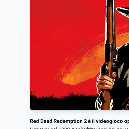
Red Dead Redemption 2 è il videogioco 