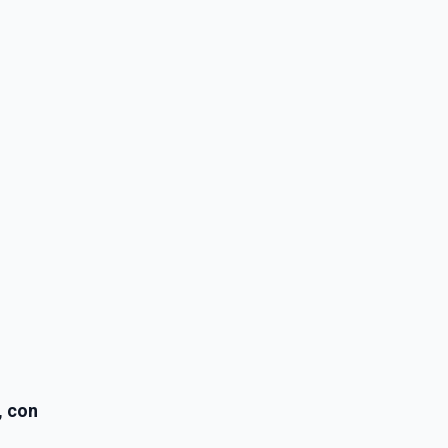
, con