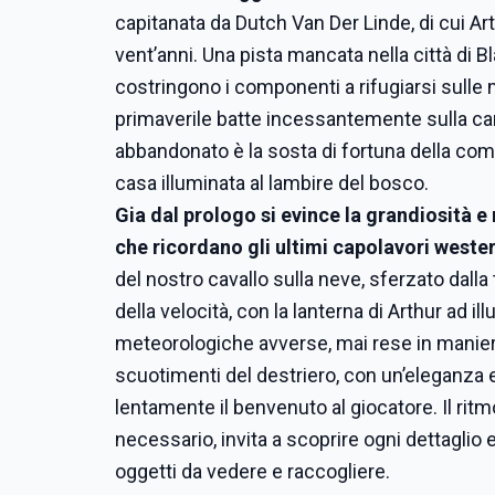
capitanata da Dutch Van Der Linde, di cui Art
vent’anni. Una pista mancata nella città di B
costringono i componenti a rifugiarsi sulle
primaverile batte incessantemente sulla c
abbandonato è la sosta di fortuna della com
casa illuminata al lambire del bosco.
Gia dal prologo si evince la grandiosità e
che ricordano gli ultimi capolavori weste
del nostro cavallo sulla neve, sferzato dall
della velocità, con la lanterna di Arthur ad 
meteorologiche avverse, mai rese in maniera c
scuotimenti del destriero, con un’eleganza e
lentamente il benvenuto al giocatore. Il ritmo
necessario, invita a scoprire ogni dettaglio 
oggetti da vedere e raccogliere.