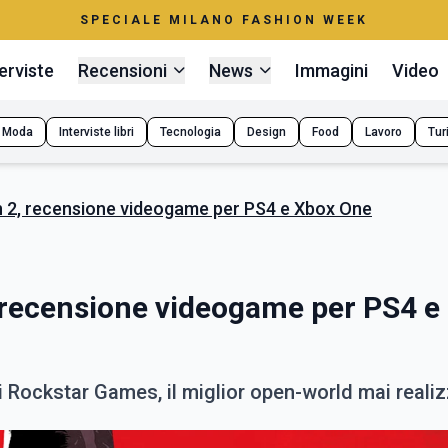
SPECIALE MILANO FASHION WEEK
erviste
Recensioni
News
Immagini
Video
Moda
Interviste libri
Tecnologia
Design
Food
Lavoro
Tur
 2, recensione videogame per PS4 e Xbox One
recensione videogame per PS4 e
 Rockstar Games, il miglior open-world mai reali