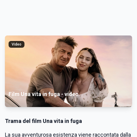
Video
Film Una vita in fuga - video
Trama del film Una vita in fuga
La sua avventurosa esistenza viene raccontata dalla