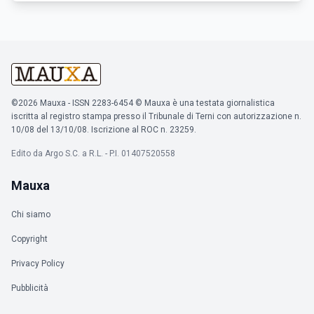
©2026 Mauxa - ISSN 2283-6454 © Mauxa è una testata giornalistica
iscritta al registro stampa presso il Tribunale di Terni con autorizzazione n.
10/08 del 13/10/08. Iscrizione al ROC n. 23259.
Edito da Argo S.C. a R.L. - P.I. 01407520558
Mauxa
Chi siamo
Copyright
Privacy Policy
Pubblicità