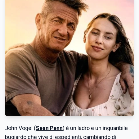
John Vogel (
Sean Penn
) è un ladro e un inguaribile
bugiardo che vive di espedienti, cambiando di