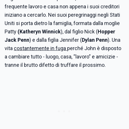
frequente lavoro e casa non appena i suoi creditori
iniziano a cercarlo. Nei suoi peregrinaggi negli Stati
Uniti si porta dietro la famiglia, formata dalla moglie
Patty
(Katheryn Winnick
), dal figlio Nick (
Hopper
Jack Penn
) e dalla figlia Jennifer (
Dylan Penn
). Una
vita
costantemente in fuga
perché John è disposto
a cambiare tutto - luogo, casa, “lavoro” e amicizie -
tranne il brutto difetto di truffare il prossimo.