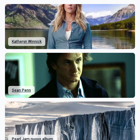
Katheryn Winnick
Sean Penn
Pearl Jam nuovo album