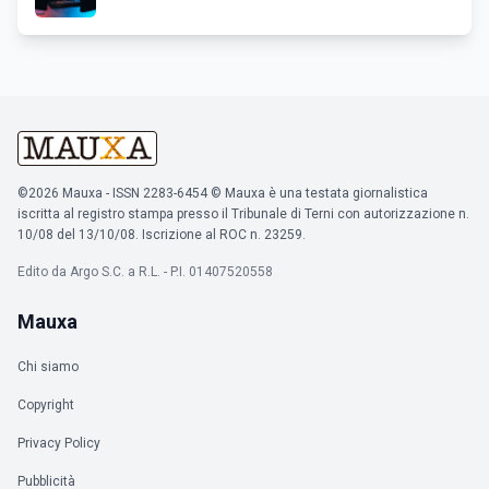
©2026 Mauxa - ISSN 2283-6454 © Mauxa è una testata giornalistica
iscritta al registro stampa presso il Tribunale di Terni con autorizzazione n.
10/08 del 13/10/08. Iscrizione al ROC n. 23259.
Edito da Argo S.C. a R.L. - P.I. 01407520558
Mauxa
Chi siamo
Copyright
Privacy Policy
Pubblicità