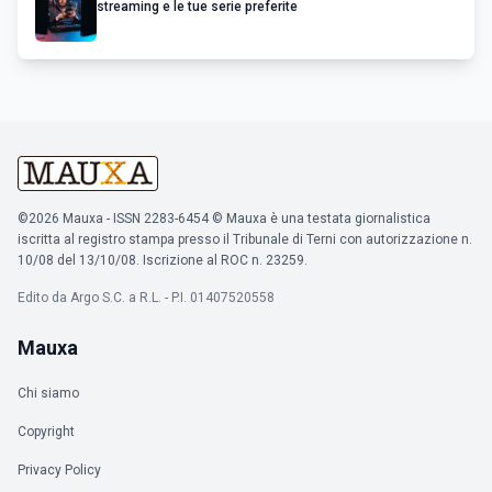
streaming e le tue serie preferite
©2026 Mauxa - ISSN 2283-6454 © Mauxa è una testata giornalistica
iscritta al registro stampa presso il Tribunale di Terni con autorizzazione n.
10/08 del 13/10/08. Iscrizione al ROC n. 23259.
Edito da Argo S.C. a R.L. - P.I. 01407520558
Mauxa
Chi siamo
Copyright
Privacy Policy